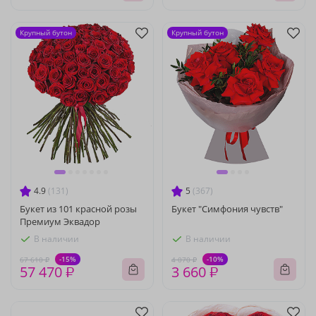
Крупный бутон
Крупный бутон
4.9
(131)
5
(367)
Букет из 101 красной розы
Букет "Симфония чувств"
Премиум Эквадор
В наличии
В наличии
-15%
-10%
67 610 ₽
4 070 ₽
57 470 ₽
3 660 ₽