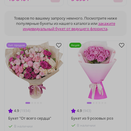
Товаров по вашему запросу немного. Посмотрите ниже
популярные букеты из нашего каталога или
закажите
индивидуальный букет от ведущего флориста
.
Хит продаж
Акция
4.9
(1934)
4.9
(943)
Букет "От всего сердца"
Букет из 9 розовых роз
В наличии
В наличии