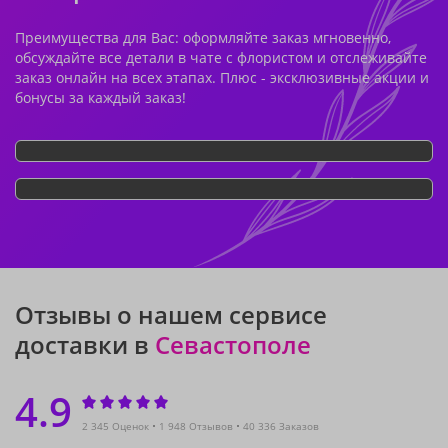
Преимущества для Вас: оформляйте заказ мгновенно,
обсуждайте все детали в чате с флористом и отслеживайте
заказ онлайн на всех этапах. Плюс - эксклюзивные акции и
бонусы за каждый заказ!
Отзывы о нашем сервисе
доставки в
Севастополе
4.9
2 345 Оценок
1 948 Отзывов
40 336 Заказов