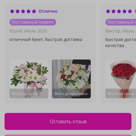
Отлично
Постоянный клиент
Постоянный 
Юрий,
Июль 2026
Виктор,
Июль 
отличный букет, быстрая доставка
Быстрая доста
качества
Фото на сайте
Фото до доставки
Фото на сайте
Оставить отзыв