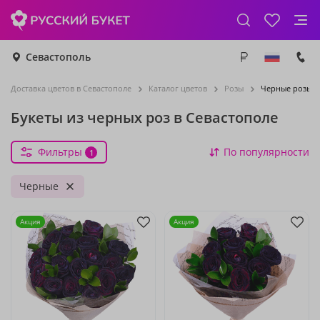
Севастополь
Доставка цветов в Севастополе
Каталог цветов
Розы
Черные розы
Букеты из черных роз в Севастополе
Фильтры
По популярности
1
Черные
Акция
Акция