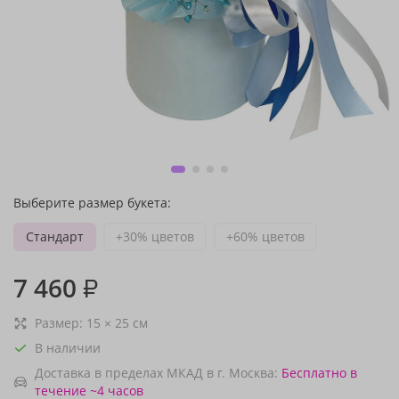
Выберите размер букета:
Стандарт
+30% цветов
+60% цветов
7 460
₽
Размер:
15
×
25
см
В наличии
Доставка в пределах МКАД в г. Москва:
Бесплатно
в
течение ~4 часов