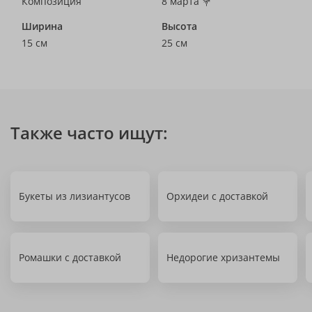
Композиция
8 марта 💐
Ширина
Высота
15 см
25 см
Также часто ищут:
Букеты из лизиантусов
Орхидеи с доставкой
Ромашки с доставкой
Недорогие хризантемы