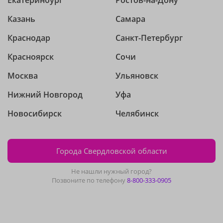
Екатеринбург
Ростов-на-Дону
Казань
Самара
Краснодар
Санкт-Петербург
Красноярск
Сочи
Москва
Ульяновск
Нижний Новгород
Уфа
Новосибирск
Челябинск
Города Свердловской области
Не нашли нужный город?
Позвоните по телефону
8-800-333-0905