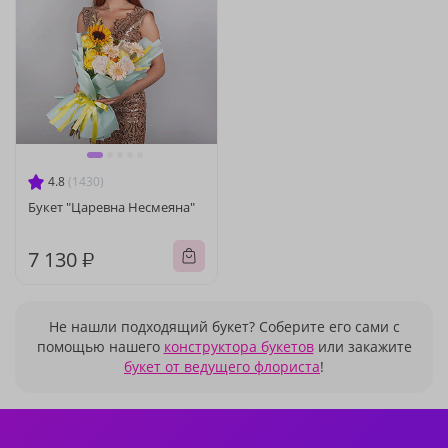
4.8
(1430)
Букет "Царевна Несмеяна"
7 130 ₽
Не нашли подходящий букет? Соберите его сами с
помощью нашего
конструктора букетов
или закажите
букет от ведущего флориста
!