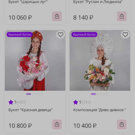
Букет "Царицын луг"
Букет "Руслан и Людмила"
10 060 ₽
8 140 ₽
Крупный бутон
Крупный бутон
5
(683)
5
(382)
Букет "Красная девица"
Композиция "Диво-дивное "
10 800 ₽
10 400 ₽