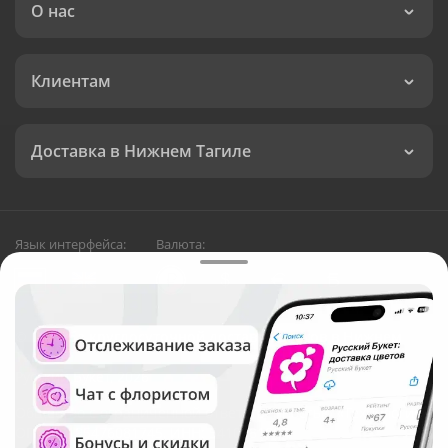
О нас
Клиентам
Доставка в Нижнем Тагиле
Язык интерфейса:
Валюта:
©
Служба круглосуточной доставки цветов в Нижнем
Тагиле
Русский Букет, 2026
Общество с ограниченной ответственностью «Технология»
ОГРН: 1195476081745, ИНН: 5410081997