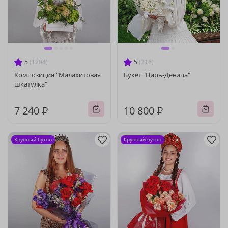
5
(1204)
5
(316)
Композиция "Малахитовая
Букет "Царь-Девица"
шкатулка"
7 240 ₽
10 800 ₽
Крупный бутон
Крупный бутон