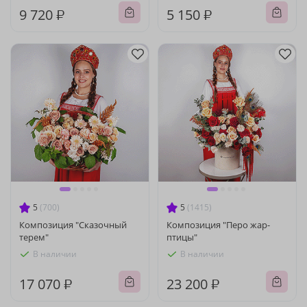
9 720 ₽
5 150 ₽
5
(700)
5
(1415)
Композиция "Сказочный
Композиция "Перо жар-
терем"
птицы"
В наличии
В наличии
17 070 ₽
23 200 ₽