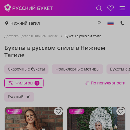
Нижний Тагил
Доставка цветов в Нижнем Тагиле
Букеты в русском стиле
Букеты в русском стиле в Нижнем
Тагиле
Сказочные букеты
Фольклорные мотивы
Букеты с 
Фильтры
По популярности
1
Русский
Новинка
Новинка