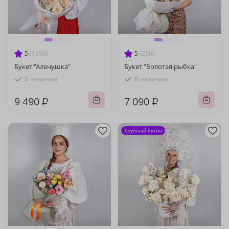
5
(1399)
5
(296)
Букет "Аленушка"
Букет "Золотая рыбка"
В наличии
В наличии
9 490 ₽
7 090 ₽
Крупный бутон