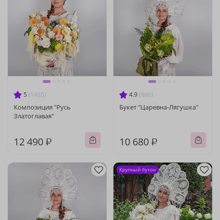
5
(1435)
4.9
(866)
Композиция "Русь
Букет "Царевна-Лягушка"
Златоглавая"
12 490 ₽
10 680 ₽
Крупный бутон