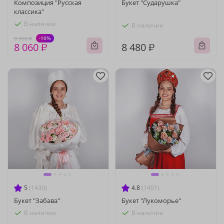
Композиция "Русская
Букет "Сударушка"
классика"
В наличии
В наличии
-10%
8 960 ₽
8 060 ₽
8 480 ₽
5
(1430)
4.8
(1401)
Букет "Забава"
Букет "Лукоморье"
В наличии
В наличии