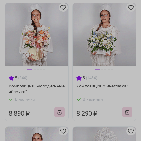
5
(346)
5
(1454)
Композиция "Молодильные
Композиция "Синеглазка"
яблочки"
В наличии
В наличии
8 890 ₽
8 290 ₽