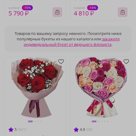
-15%
-15%
6 810 ₽
5 660 ₽
5 790 ₽
4 810 ₽
Товаров по вашему запросу немного. Посмотрите ниже
популярные букеты из нашего каталога или
закажите
индивидуальный букет от ведущего флориста
.
5
(861)
4.9
(88)