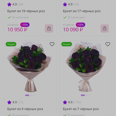
4.9
(50)
4.9
(36)
Букет из 19 чёрных роз
Букет из 17 чёрных роз
В наличии
В наличии
-15%
-15%
12 880 ₽
11 870 ₽
10 950 ₽
10 090 ₽
Акция
Акция
4.9
(72)
4.9
(116)
Букет из 9 чёрных роз
Букет из 7 чёрных роз
В наличии
В наличии