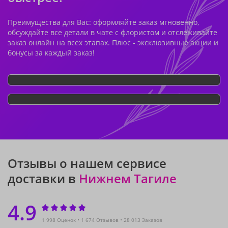
Преимущества для Вас: оформляйте заказ мгновенно,
обсуждайте все детали в чате с флористом и отслеживайте
заказ онлайн на всех этапах. Плюс - эксклюзивные акции и
бонусы за каждый заказ!
Отзывы о нашем сервисе
доставки в
Нижнем Тагиле
4.9
1 998 Оценок
1 674 Отзывов
28 013 Заказов