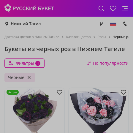
Нижний Тагил
Доставка цветов в Нижнем Тагиле
Каталог цветов
Розы
Черные роз
Букеты из черных роз в Нижнем Тагиле
Фильтры
По популярности
1
Черные
Акция