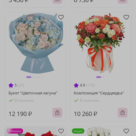
5
(23)
4.9
(115)
Букет "Цветочная лагуна"
Композиция "Сердцеедка"
В наличии
В наличии
12 190 ₽
10 260 ₽
Новинка
Акция