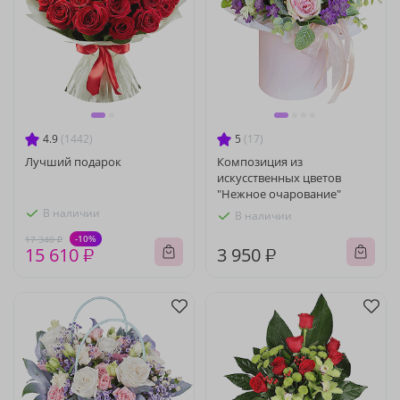
4.9
(1442)
5
(17)
Лучший подарок
Композиция из
искусственных цветов
"Нежное очарование"
В наличии
В наличии
-10%
17 340 ₽
15 610 ₽
3 950 ₽