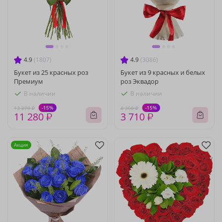
4.9
(1807)
4.9
(3086)
Букет из 25 красных роз
Букет из 9 красных и белых
Премиум
роз Эквадор
В наличии
В наличии
-15%
-15%
13 270 ₽
4 360 ₽
11 280 ₽
3 710 ₽
Акция