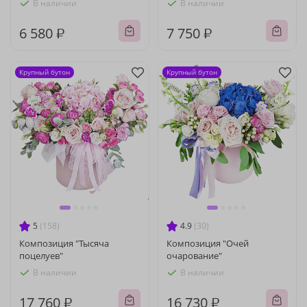
В наличии
В наличии
6 580 ₽
7 750 ₽
Крупный бутон
Крупный бутон
5
(158)
4.9
(30)
Композиция "Тысяча
Композиция "Очей
поцелуев"
очарование"
В наличии
В наличии
17 760 ₽
16 730 ₽