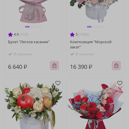
4.9
(110)
5
(1686)
Букет "Легкое касание"
Композиция "Морской
закат"
В наличии
В наличии
6 640 ₽
16 390 ₽