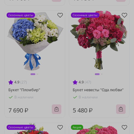
Сезонные цветы
Сезонные цветы
4.9
(27)
4.9
(47)
Букет "Пломбир"
Букет невесты "Ода любви"
В наличии
В наличии
7 690 ₽
5 480 ₽
Сезонные цветы
Акция