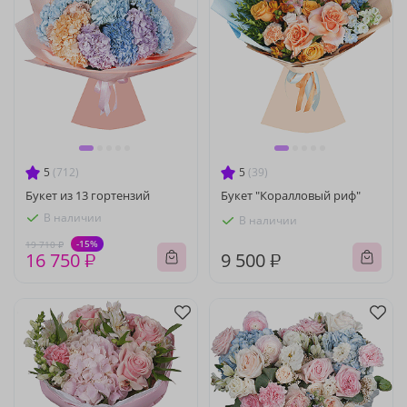
5
(712)
5
(39)
Букет из 13 гортензий
Букет "Коралловый риф"
В наличии
В наличии
-15%
19 710 ₽
16 750 ₽
9 500 ₽