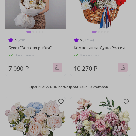
5
(296)
5
(1794)
Букет "Золотая рыбка"
Композиция "Душа России"
В наличии
В наличии
7 090 ₽
10 270 ₽
Страница: 2/4. Вы посмотрели 30 из 105 товаров