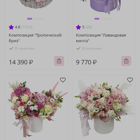
4.8
(1910)
5
(88)
Композиция "Тропический
Композиция "Лавандовая
бриз"
мечта"
В наличии
В наличии
14 390 ₽
9 770 ₽