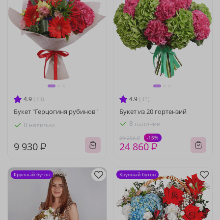
4.9
(33)
4.9
(31)
Букет "Герцогиня рубинов"
Букет из 20 гортензий
В наличии
В наличии
-15%
29 250 ₽
9 930 ₽
24 860 ₽
Крупный бутон
Крупный бутон