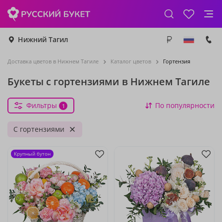
Нижний Тагил
Доставка цветов в Нижнем Тагиле
Каталог цветов
Гортензия
Букеты с гортензиями в Нижнем Тагиле
Фильтры
По популярности
1
С гортензиями
Крупный бутон