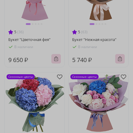
5
(36)
5
(63)
Букет "Цветочная фея"
Букет "Нежная красота"
В наличии
В наличии
9 650 ₽
5 740 ₽
Сезонные цветы
Сезонные цветы