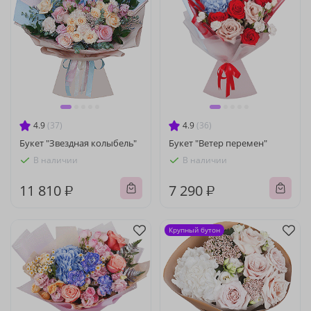
4.9
(37)
4.9
(36)
Букет "Звездная колыбель"
Букет "Ветер перемен"
В наличии
В наличии
11 810 ₽
7 290 ₽
Крупный бутон