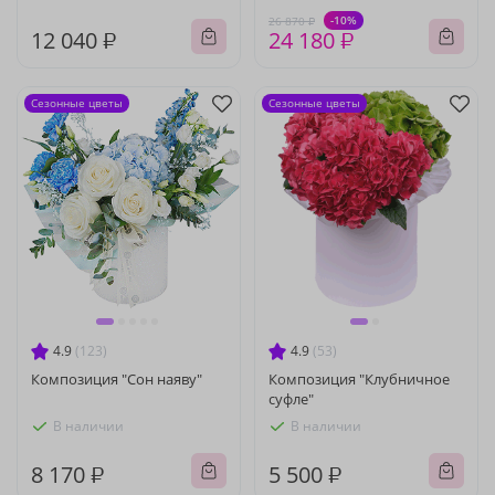
-10%
26 870 ₽
12 040 ₽
24 180 ₽
Сезонные цветы
Сезонные цветы
4.9
(123)
4.9
(53)
Композиция "Сон наяву"
Композиция "Клубничное
суфле"
В наличии
В наличии
8 170 ₽
5 500 ₽