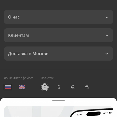
О нас
Клиентам
Доставка в Москве
Язык интерфейса:
Валюта:
©
Служба круглосуточной доставки цветов в Москве
Русский Букет, 2026
Общество с ограниченной ответственностью «Технология»