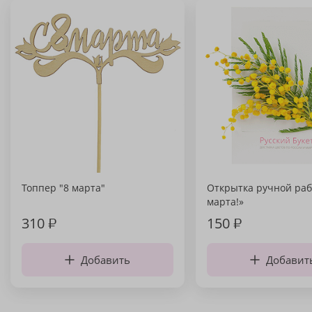
Топпер "8 марта"
Открытка ручной раб
марта!»
310
₽
150
₽
Добавить
Добавит