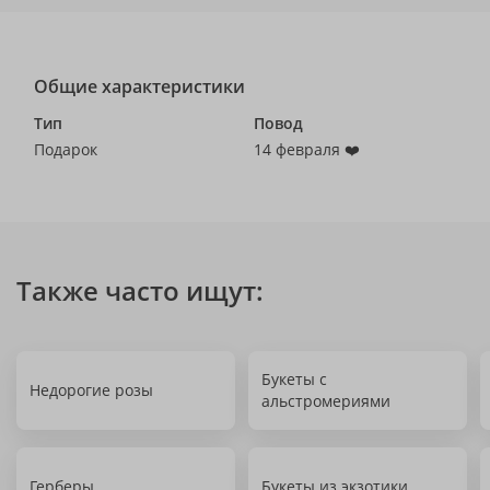
Общие характеристики
Тип
Повод
Подарок
14 февраля ❤️
Также часто ищут:
Букеты с
Недорогие розы
альстромериями
Герберы
Букеты из экзотики