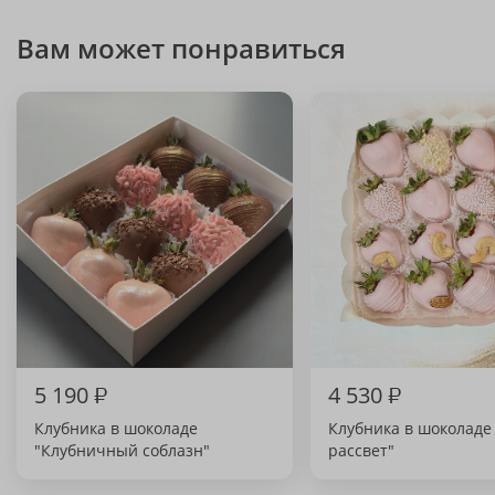
Вам может понравиться
5 190
₽
4 530
₽
Клубника в шоколаде
Клубника в шоколаде
"Клубничный соблазн"
рассвет"