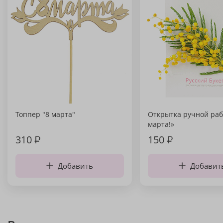
Топпер "8 марта"
Открытка ручной раб
марта!»
310
₽
150
₽
Добавить
Добавит