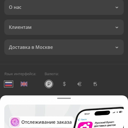
О нас
Клиентам
Доставка в Москве
Язык интерфейса:
Валюта:
©
Служба круглосуточной доставки цветов в Москве
Русский Букет, 2026
Общество с ограниченной ответственностью «Технология»
ОГРН: 1195476081745, ИНН: 5410081997
Юридический адрес: г. Новосибирск, ул. Ипподромская,