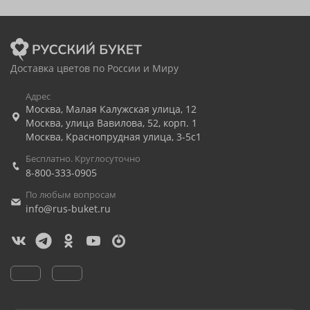
Доставка цветов по России и Миру
Адрес
Москва
,
Малая Калужская улица, 12
Москва
,
улица Вавилова, 52, корп. 1
Москва
,
Краснопрудная улица, 3-5с1
Бесплатно. Круглосуточно
8-800-333-0905
По любым вопросам
info@rus-buket.ru