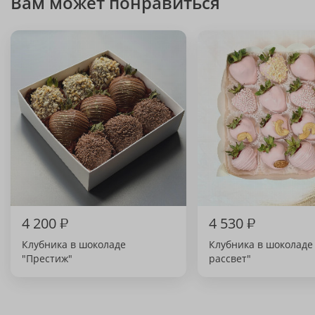
Вам может понравиться
4 200
₽
4 530
₽
Клубника в шоколаде
Клубника в шоколаде
"Престиж"
рассвет"