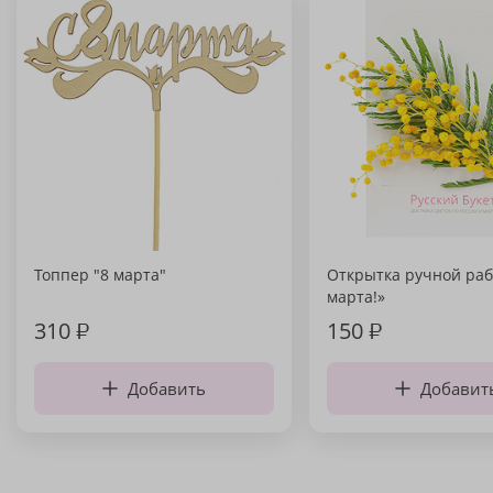
Топпер "8 марта"
Открытка ручной раб
марта!»
310
₽
150
₽
Добавить
Добавит