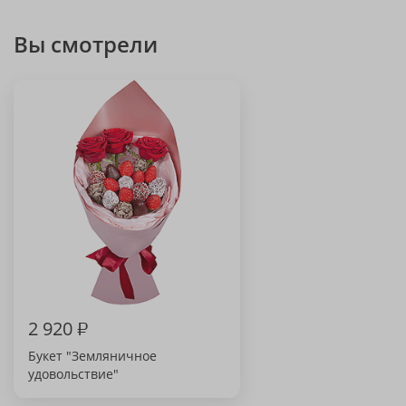
Вы смотрели
2 920
₽
Букет "Земляничное
удовольствие"