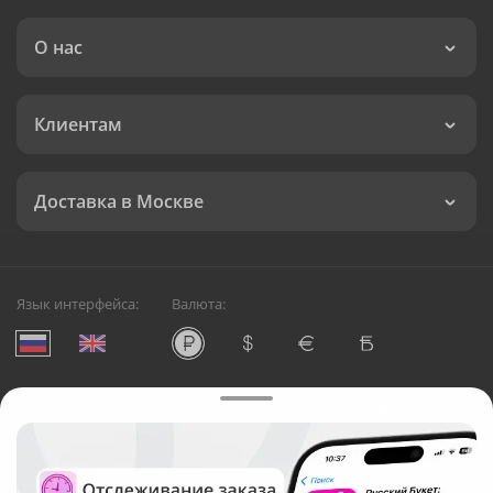
О нас
Клиентам
Доставка в Москве
Язык интерфейса:
Валюта:
©
Служба круглосуточной доставки цветов в Москве
Русский Букет, 2026
Общество с ограниченной ответственностью «Технология»
ОГРН: 1195476081745, ИНН: 5410081997