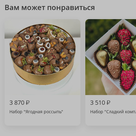
Вам может понравиться
3 870
₽
3 510
₽
Набор "Ягодная россыпь"
Набор "Сладкий комп