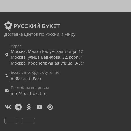
Доставка цветов по России и Миру
Адрес
Москва
,
Малая Калужская улица, 12
Москва
,
улица Вавилова, 52, корп. 1
Москва
,
Краснопрудная улица, 3-5с1
Бесплатно. Круглосуточно
8-800-333-0905
По любым вопросам
info@rus-buket.ru