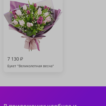
7 130
₽
Букет "Великолепная весна"
В приложении удобнее и