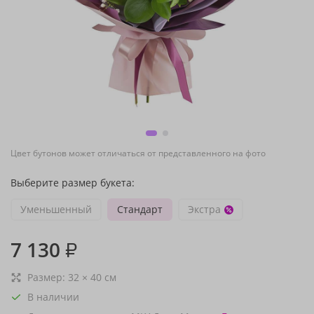
Цвет бутонов может отличаться от представленного на фото
Выберите размер букета:
Уменьшенный
Стандарт
Экстра
7 130
₽
Размер:
32
×
40
см
В наличии