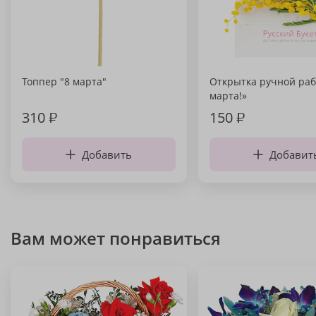
Топпер "8 марта"
Открытка ручной раб
марта!»
310
₽
150
₽
Добавить
Добавит
Вам может понравиться