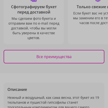
Сфотографируем букет
Только свежие 
перед доставкой
Если букет вас не ус
мы заменим его в те
Мы сделаем фото букета и
часов после дост
отправим вам по e-mail перед
доставкой, чтобы вы могли
быть уверены в качестве
цветов.
Все преимущества
Описание
Нежный и воздушный, как сама весна, этот букет из 19
тюльпанов и пушистой гипсофилы станет
трогательным комплиментом для вашего самого