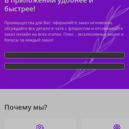
быстрее!
Преимущества для Вас: оформляйте заказ мгновенно,
обсуждайте все детали в чате с флористом и отслеживайте
заказ онлайн на всех этапах. Плюс - эксклюзивные акции и
бонусы за каждый заказ!
Почему мы?