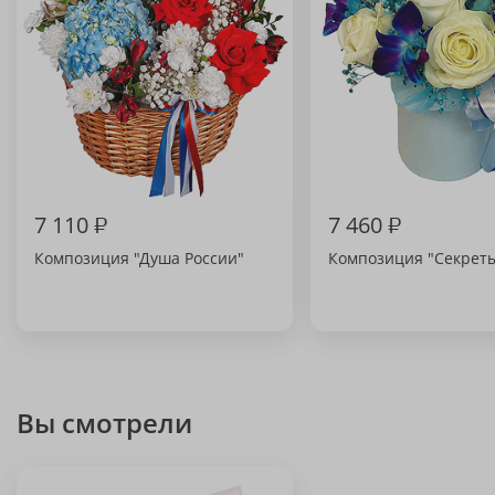
7 110
₽
7 460
₽
Композиция "Душа России"
Композиция "Секрет
Вы смотрели