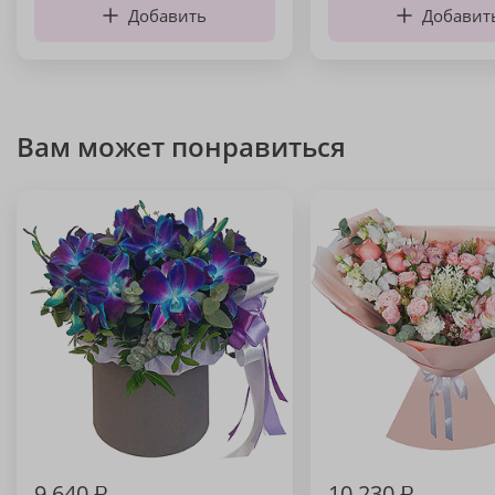
Добавить
Добавит
Вам может понравиться
9 640
₽
10 230
₽