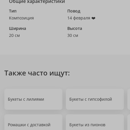
Общие характеристики
Тип
Повод
Композиция
14 февраля ❤️
Ширина
Высота
20 см
30 см
Также часто ищут:
Букеты с лилиями
Букеты с гипсофилой
Ромашки с доставкой
Букеты из пионов