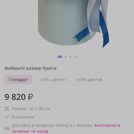
Выберите размер букета:
Стандарт
+30% цветов
+60% цветов
9 820
₽
Размер:
20
×
30
см
В наличии
Доставка в пределах МКАД в г. Москва:
Бесплатно
в
течение ~4 часов