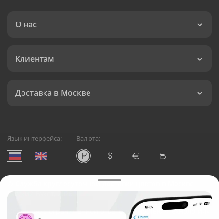
О нас
Клиентам
Доставка в Москве
Язык интерфейса:
Валюта:
©
Служба круглосуточной доставки цветов в Москве
Русский Букет, 2026
Общество с ограниченной ответственностью «Технология»