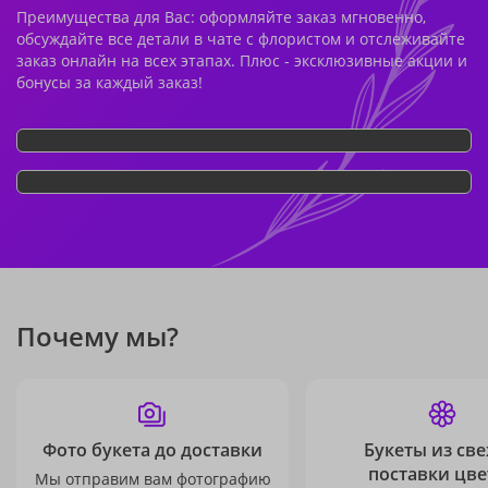
Преимущества для Вас: оформляйте заказ мгновенно,
обсуждайте все детали в чате с флористом и отслеживайте
заказ онлайн на всех этапах. Плюс - эксклюзивные акции и
бонусы за каждый заказ!
Почему мы?
Фото букета до доставки
Букеты из св
поставки цве
Мы отправим вам фотографию