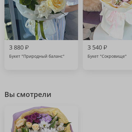
3 880
₽
3 540
₽
Букет "Природный баланс"
Букет "Сокровище"
Вы смотрели