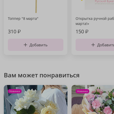
Топпер "8 марта"
Открытка ручной раб
марта!»
310
₽
150
₽
Добавить
Добавит
Вам может понравиться
Новинка
Новинка