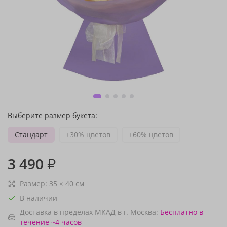
Выберите размер букета:
Стандарт
+30% цветов
+60% цветов
3 490
₽
Размер:
35
×
40
см
В наличии
Доставка в пределах МКАД в г. Москва:
Бесплатно
в
течение ~4 часов