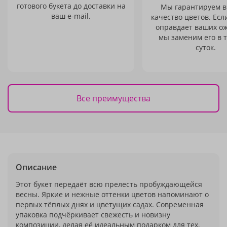
готового букета до доставки на
Мы гарантируем в
ваш e-mail.
качество цветов. Есл
оправдает ваших о
мы заменим его в 
суток.
Все преимущества
Описание
Этот букет передаёт всю прелесть пробуждающейся
весны. Яркие и нежные оттенки цветов напоминают о
первых тёплых днях и цветущих садах. Современная
упаковка подчёркивает свежесть и новизну
композиции, делая её идеальным подарком для тех,