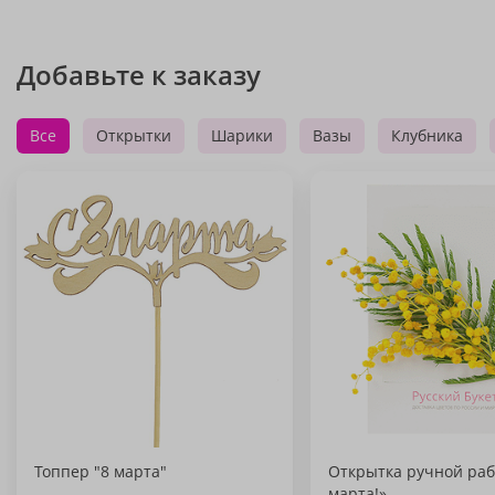
Добавьте к заказу
Все
Открытки
Шарики
Вазы
Клубника
Топпер "8 марта"
Открытка ручной раб
марта!»