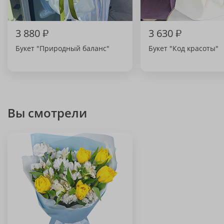
3 880
₽
3 630
₽
Букет "Природный баланс"
Букет "Код красоты"
Вы смотрели