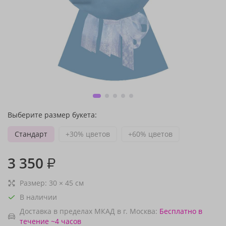
Выберите размер букета:
Стандарт
+30% цветов
+60% цветов
3 350
₽
Размер:
30
×
45
см
В наличии
Доставка в пределах МКАД в г. Москва:
Бесплатно
в
течение ~4 часов