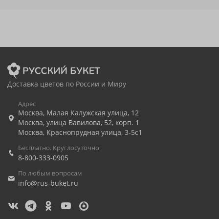
Доставка цветов по России и Миру
Адрес
Москва
,
Малая Калужская улица, 12
Москва
,
улица Вавилова, 52, корп. 1
Москва
,
Краснопрудная улица, 3-5с1
Бесплатно. Круглосуточно
8-800-333-0905
По любым вопросам
info@rus-buket.ru