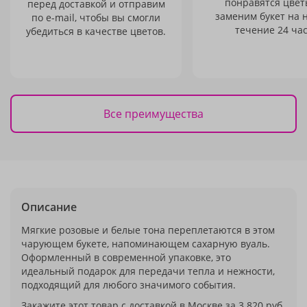
понравятся цвет
перед доставкой и отправим
заменим букет на 
по e-mail, чтобы вы смогли
течение 24 час
убедиться в качестве цветов.
Все преимущества
Описание
Мягкие розовые и белые тона переплетаются в этом
чарующем букете, напоминающем сахарную вуаль.
Оформленный в современной упаковке, это
идеальный подарок для передачи тепла и нежности,
подходящий для любого значимого события.
Закажите этот товар с доставкой в Москве за 3 820 руб.