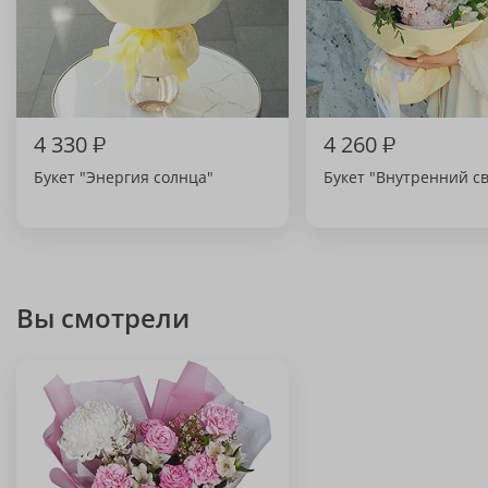
4 330
₽
4 260
₽
Букет "Энергия солнца"
Букет "Внутренний св
Вы смотрели