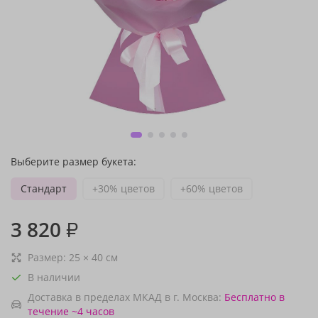
Выберите размер букета:
Стандарт
+30% цветов
+60% цветов
3 820
₽
Размер:
25
×
40
см
В наличии
Доставка в пределах МКАД в г. Москва:
Бесплатно
в
течение ~4 часов