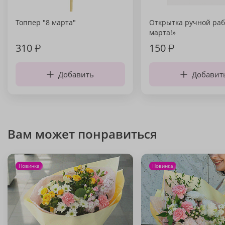
Топпер "8 марта"
Открытка ручной раб
марта!»
310
₽
150
₽
Добавить
Добавит
Вам может понравиться
Новинка
Новинка