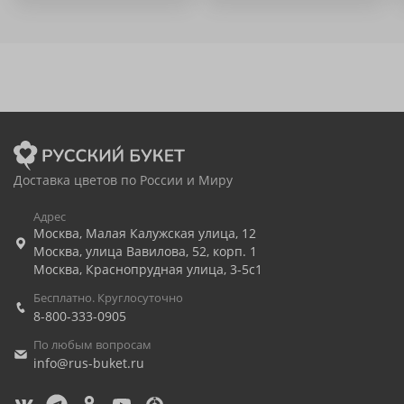
Доставка цветов по России и Миру
Адрес
Москва
,
Малая Калужская улица, 12
Москва
,
улица Вавилова, 52, корп. 1
Москва
,
Краснопрудная улица, 3-5с1
Бесплатно. Круглосуточно
8-800-333-0905
По любым вопросам
info@rus-buket.ru