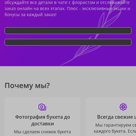
обсуждайте все детали в чате с флористом и отслеживайте
заказ онлайн на всех этапах. Плюс - эксклюзивные акции и
бонусы за каждый заказ!
Почему мы?
Фотография букета до
Всегда свежие 
доставки
Мы гарантируем с
каждого букета. Есл
Мы сделаем снимок букета