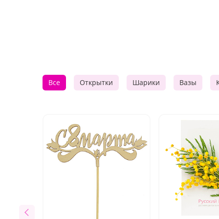
Все
Открытки
Шарики
Вазы