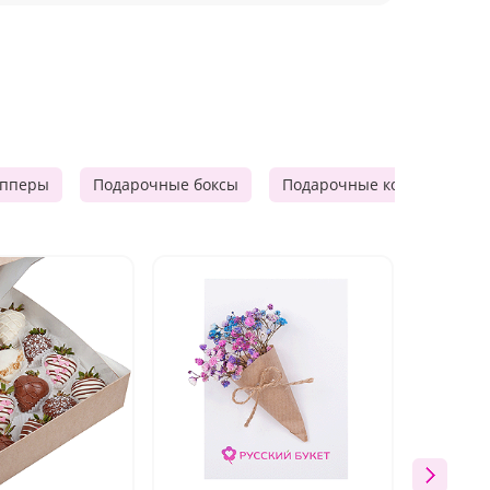
опперы
Подарочные боксы
Подарочные корзины