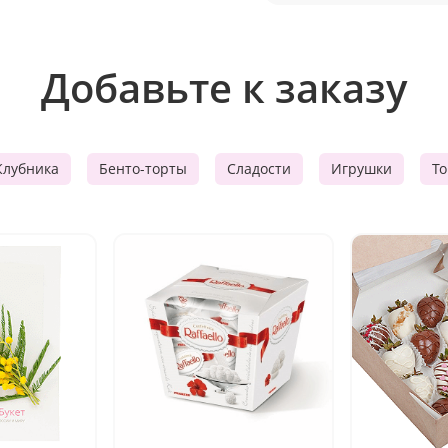
Добавьте к заказу
Клубника
Бенто-торты
Сладости
Игрушки
Т