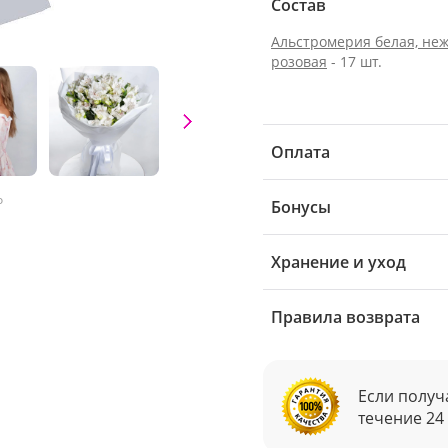
Состав
Альстромерия белая, неж
розовая
- 17 шт.
Оплата
о
Бонусы
Хранение и уход
Правила возврата
Если получ
течение 24