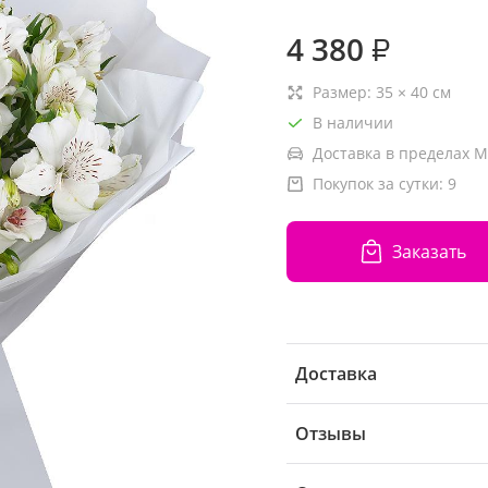
4 380
₽
Размер:
35
×
40
см
В наличии
Доставка в пределах М
Покупок за сутки:
9
Заказать
Доставка
Отзывы