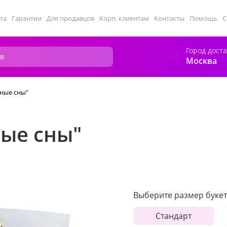
та
Гарантии
Для продавцов
Корп. клиентам
Контакты
Помощь
С
Город дост
Москва
ные сны"
ные сны"
Выберите размер букет
Стандарт