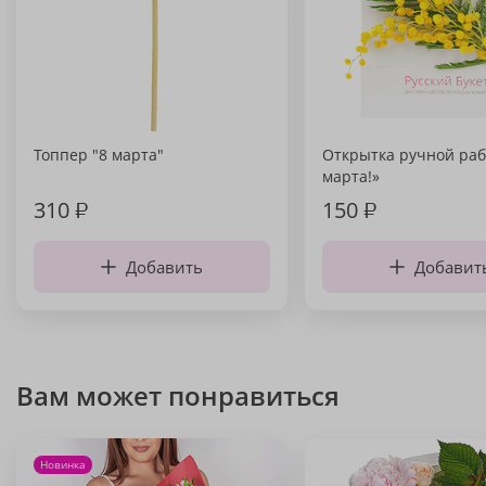
Топпер "8 марта"
Открытка ручной раб
марта!»
310
₽
150
₽
Добавить
Добавит
Вам может понравиться
Новинка