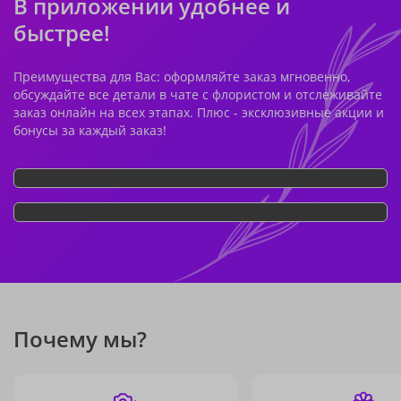
В приложении удобнее и
быстрее!
Преимущества для Вас: оформляйте заказ мгновенно,
обсуждайте все детали в чате с флористом и отслеживайте
заказ онлайн на всех этапах. Плюс - эксклюзивные акции и
бонусы за каждый заказ!
Почему мы?