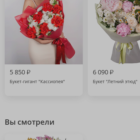
5 850
₽
6 090
₽
Букет-гигант "Кассиопея"
Букет "Летний этюд"
Вы смотрели