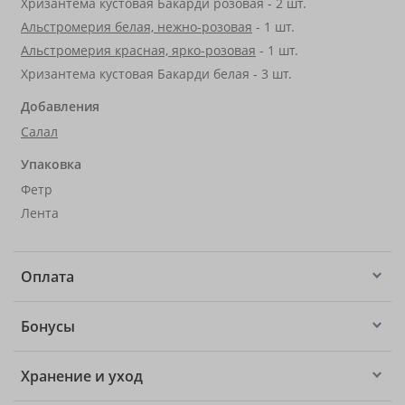
Хризантема кустовая Бакарди розовая - 2 шт.
Альстромерия белая, нежно-розовая
- 1 шт.
Альстромерия красная, ярко-розовая
- 1 шт.
Хризантема кустовая Бакарди белая - 3 шт.
Добавления
Салал
Упаковка
Фетр
Лента
Оплата
Бонусы
Хранение и уход