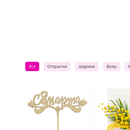
Все
Открытки
Шарики
Вазы