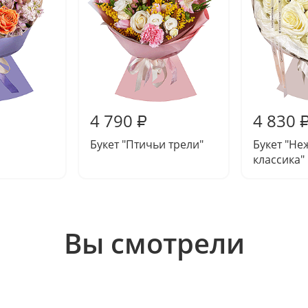
4 790
4 830
₽
Букет "Птичьи трели"
Букет "Не
классика"
Вы смотрели