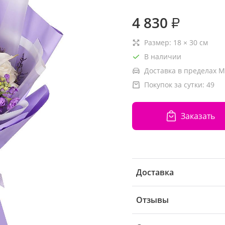
4 830
₽
Размер:
18
×
30
см
В наличии
Доставка в пределах М
Покупок за сутки:
49
Заказать
Доставка
Отзывы