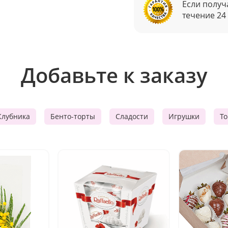
Если получ
течение 24
Добавьте к заказу
Клубника
Бенто-торты
Сладости
Игрушки
Т