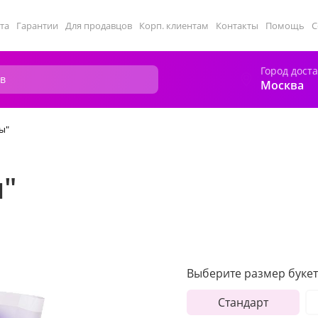
та
Гарантии
Для продавцов
Корп. клиентам
Контакты
Помощь
С
Город дост
Москва
ы"
ы"
Выберите размер букет
Стандарт