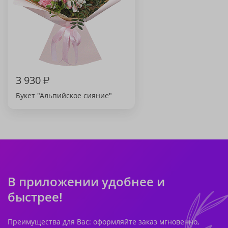
3 930
₽
Букет "Альпийское сияние"
В приложении удобнее и
быстрее!
Преимущества для Вас: оформляйте заказ мгновенно,