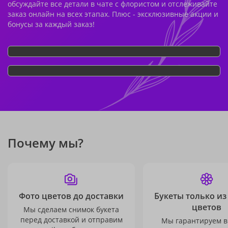
обсуждайте все детали в чате с флористом и отслеживайте
заказ онлайн на всех этапах. Плюс - эксклюзивные акции и
бонусы за каждый заказ!
Почему мы?
Фото цветов до доставки
Букеты только из
цветов
Мы сделаем снимок букета
перед доставкой и отправим
Мы гарантируем в