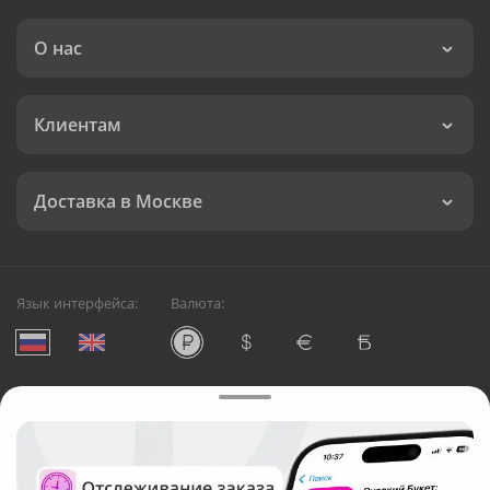
О нас
Клиентам
Доставка в Москве
Язык интерфейса:
Валюта:
©
Служба круглосуточной доставки цветов в Москве
Русский Букет, 2026
Общество с ограниченной ответственностью «Технология»
ОГРН: 1195476081745, ИНН: 5410081997