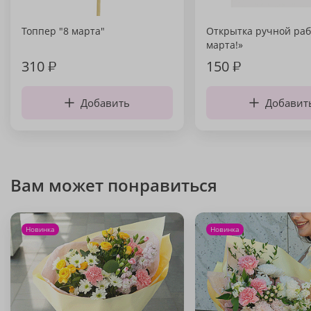
Топпер "8 марта"
Открытка ручной раб
марта!»
310
₽
150
₽
Добавить
Добавит
Вам может понравиться
Новинка
Новинка