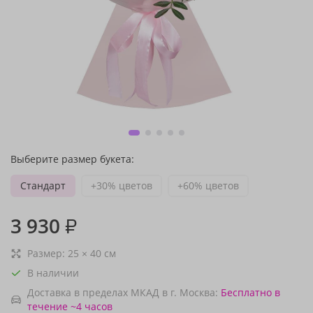
Выберите размер букета:
Стандарт
+30% цветов
+60% цветов
3 930
₽
Размер:
25
×
40
см
В наличии
Доставка в пределах МКАД в г. Москва:
Бесплатно
в
течение ~4 часов