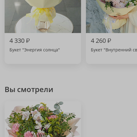
4 330
₽
4 260
₽
Букет "Энергия солнца"
Букет "Внутренний св
Вы смотрели