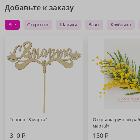
Добавьте к заказу
Все
Открытки
Шарики
Вазы
Клубника
Топпер "8 марта"
Открытка ручной раб
марта!»
310
₽
150
₽