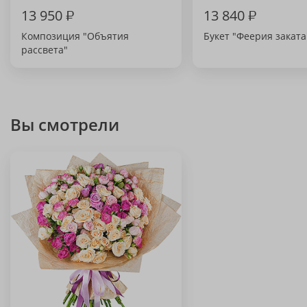
13 950
₽
13 840
₽
Композиция "Объятия
Букет "Феерия заката
рассвета"
Вы смотрели