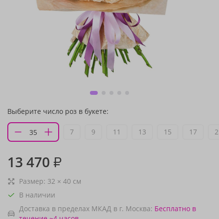
Выберите число роз в букете:
7
9
11
13
15
17
2
13 470
₽
Размер:
32
×
40
см
В наличии
Доставка в пределах МКАД в г. Москва:
Бесплатно
в
течение ~4 часов