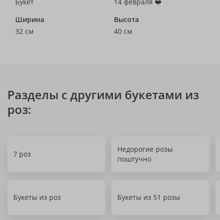
Букет
14 февраля ❤️
Ширина
Высота
32 см
40 см
Разделы с другими букетами из
роз:
Недорогие розы
7 роз
поштучно
Букеты из роз
Букеты из 51 розы