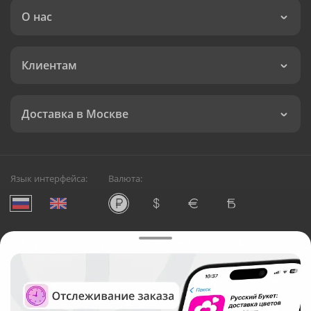
О нас
Клиентам
Доставка в Москве
Язык интерфейса:
Валюта:
©
Служба круглосуточной доставки цветов в Москве
Русский Букет, 2026
Общество с ограниченной ответственностью «Технология»
ОГРН: 1195476081745, ИНН: 5410081997
Юридический адрес: г. Новосибирск, ул. Ипподромская,