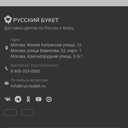
Доставка цветов по России и Миру
Адрес
Москва
,
Малая Калужская улица, 12
Москва
,
улица Вавилова, 52, корп. 1
Москва
,
Краснопрудная улица, 3-5с1
Бесплатно. Круглосуточно
8-800-333-0905
По любым вопросам
info@rus-buket.ru