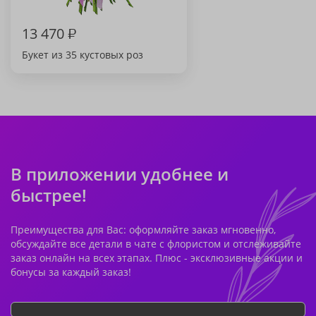
13 470
₽
Букет из 35 кустовых роз
В приложении удобнее и
быстрее!
Преимущества для Вас: оформляйте заказ мгновенно,
обсуждайте все детали в чате с флористом и отслеживайте
заказ онлайн на всех этапах. Плюс - эксклюзивные акции и
бонусы за каждый заказ!