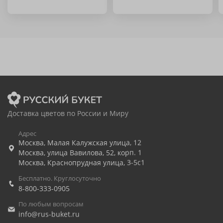
Доставка цветов по России и Миру
Адрес
Москва
,
Малая Калужская улица, 12
Москва
,
улица Вавилова, 52, корп. 1
Москва
,
Краснопрудная улица, 3-5с1
Бесплатно. Круглосуточно
8-800-333-0905
По любым вопросам
info@rus-buket.ru