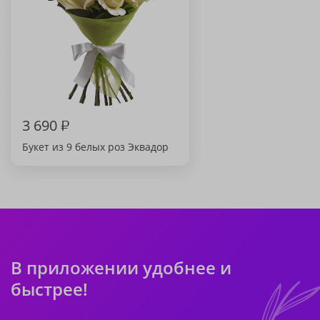
3 690
₽
Букет из 9 белых роз Эквадор
В приложении удобнее и
быстрее!