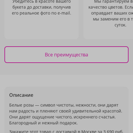
Убедитесь в красоте вашего
Мы гарантируем в
букета до доставки, получив
качество цветов. Есл
его реальное фото по e-mail.
оправдает ваших о
мы заменим его в 
суток.
Все преимущества
Описание
Белые розы — символ чистоты, нежности, они дарят
нам радость и пленяют своей удивительной красотой.
Они дарят ощущение чистого, искреннего счастья.
Благородный и нежный подарок.
Закажите этот товар с доставкой в Москве за 3 690 руб.