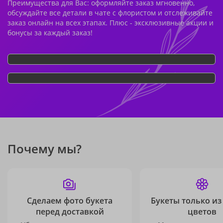
Преимущества для Вас: оформляйте заказ мгновенно,
обсуждайте все детали в чате с флористом и отслеживайте
заказ онлайн на всех этапах. Плюс - эксклюзивные акции и
бонусы за каждый заказ!
Почему мы?
Сделаем фото букета
Букеты только из
перед доставкой
цветов