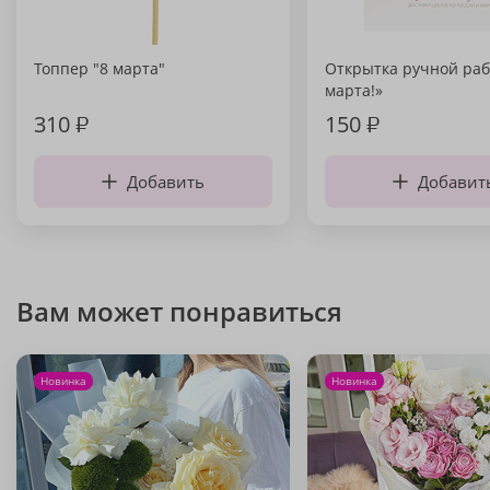
Топпер "8 марта"
Открытка ручной раб
марта!»
310
₽
150
₽
Добавить
Добавит
Вам может понравиться
Новинка
Новинка