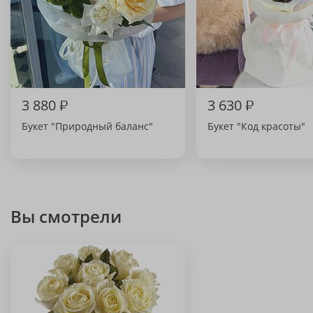
3 880
₽
3 630
₽
Букет "Природный баланс"
Букет "Код красоты"
Вы смотрели