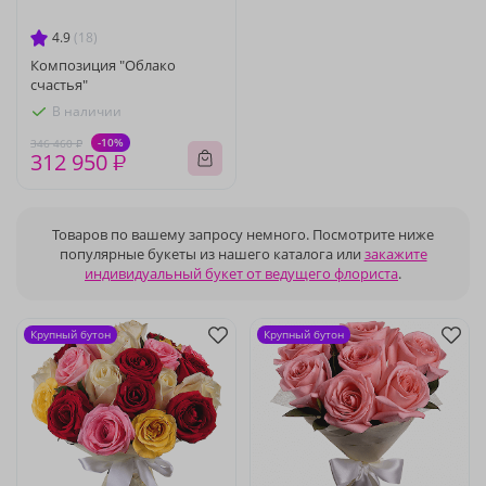
4.9
(18)
Композиция "Облако
счастья"
В наличии
-10%
346 460 ₽
312 950 ₽
Товаров по вашему запросу немного. Посмотрите ниже
популярные букеты из нашего каталога или
закажите
индивидуальный букет от ведущего флориста
.
Крупный бутон
Крупный бутон