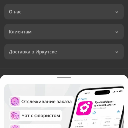
О нас
Клиентам
Доставка в Иркутске
Язык интерфейса:
Валюта:
©
Служба круглосуточной доставки цветов в Иркутске
Русский Букет, 2026
Общество с ограниченной ответственностью «Технология»
ОГРН: 1195476081745, ИНН: 5410081997