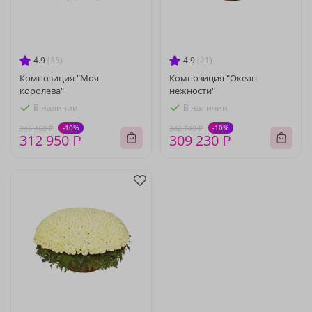
4.9
(35)
4.9
(21)
Композиция "Моя
Композиция "Океан
королева"
нежности"
В наличии
В наличии
-10%
-10%
346 460 ₽
342 740 ₽
312 950 ₽
309 230 ₽