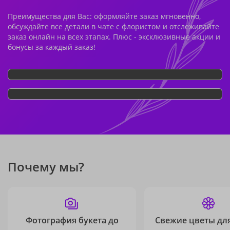
Преимущества для Вас: оформляйте заказ мгновенно,
обсуждайте все детали в чате с флористом и отслеживайте
заказ онлайн на всех этапах. Плюс - эксклюзивные акции и
бонусы за каждый заказ!
Почему мы?
Фотография букета до
Свежие цветы дл