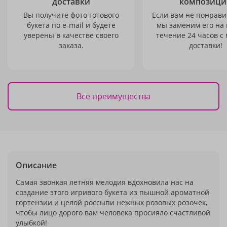
доставки
композици
Вы получите фото готового
Если вам не понравит
букета по e-mail и будете
мы заменим его на
уверены в качестве своего
течение 24 часов с
заказа.
доставки!
Все преимущества
Описание
Самая звонкая летняя мелодия вдохновила нас на
создание этого игривого букета из пышной ароматной
гортензии и целой россыпи нежных розовых розочек,
чтобы лицо дорого вам человека просияло счастливой
улыбкой!