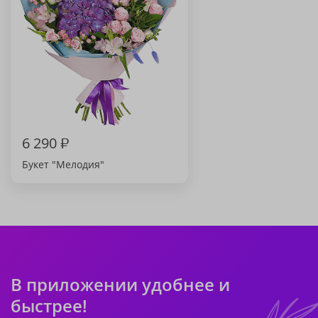
6 290
₽
Букет "Мелодия"
В приложении удобнее и
быстрее!