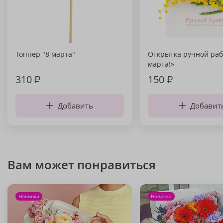
Топпер "8 марта"
Открытка ручной раб
марта!»
310
₽
150
₽
Добавить
Добавит
Вам может понравиться
Новинка
Новинка