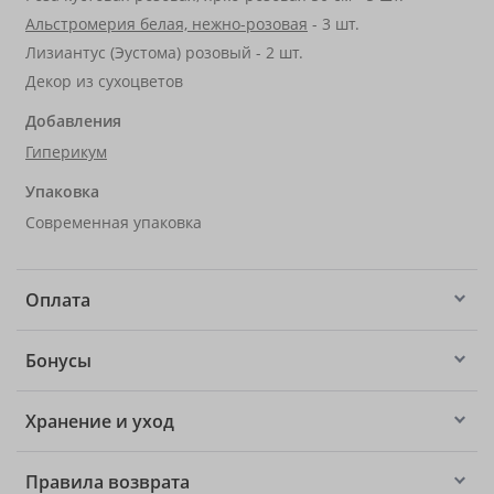
Альстромерия белая, нежно-розовая
- 3 шт.
Лизиантус (Эустома) розовый - 2 шт.
Декор из сухоцветов
Добавления
Гиперикум
Упаковка
Современная упаковка
Оплата
Бонусы
Хранение и уход
Правила возврата