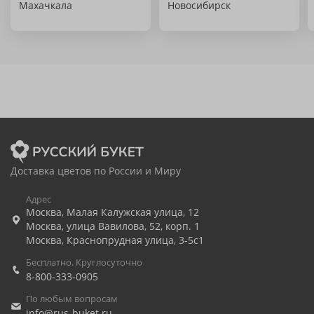
Махачкала
Новосибирск
Доставка цветов по России и Миру
Адрес
Москва
,
Малая Калужская улица, 12
Москва
,
улица Вавилова, 52, корп. 1
Москва
,
Краснопрудная улица, 3-5с1
Бесплатно. Круглосуточно
8-800-333-0905
По любым вопросам
info@rus-buket.ru