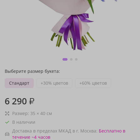
Выберите размер букета:
Стандарт
+30% цветов
+60% цветов
6 290
₽
Размер:
35
×
40
см
В наличии
Доставка в пределах МКАД в г. Москва:
Бесплатно
в
течение ~4 часов