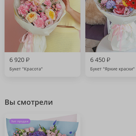
6 920
₽
6 450
₽
Букет "Красота"
Букет "Яркие краски"
Вы смотрели
Хит продаж