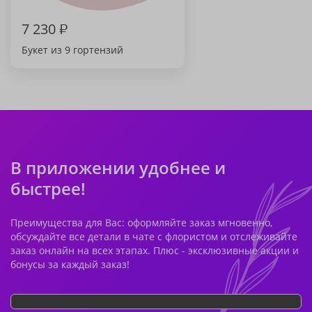
7 230
₽
Букет из 9 гортензий
В приложении удобнее и
быстрее!
Преимущества для Вас: оформляйте заказ мгновенно,
обсуждайте все детали в чате с флористом и отслеживайте
заказ онлайн на всех этапах. Плюс - эксклюзивные акции и
бонусы за каждый заказ!