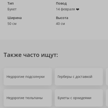
Тип
Повод
Букет
14 февраля ❤️
Ширина
Высота
50 см
40 см
Также часто ищут:
Недорогие подсолнухи
Герберы с доставкой
Недорогие тюльпаны
Букеты с орхидеями