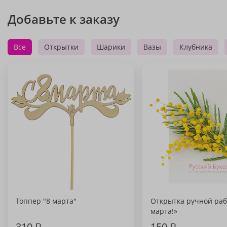
Добавьте к заказу
Все
Открытки
Шарики
Вазы
Клубника
Топпер "8 марта"
Открытка ручной раб
марта!»
310
₽
150
₽