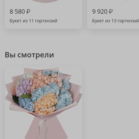
8 580
₽
9 920
₽
Букет из 11 гортензий
Букет из 13 гортензи
Вы смотрели