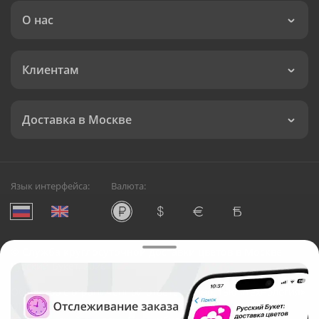
О нас
Клиентам
Доставка в Москве
Язык интерфейса:
Валюта:
©
Служба круглосуточной доставки цветов в Москве
Русский Букет, 2026
Общество с ограниченной ответственностью «Технология»
ОГРН: 1195476081745, ИНН: 5410081997