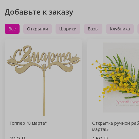
Добавьте к заказу
Все
Открытки
Шарики
Вазы
Клубника
Топпер "8 марта"
Открытка ручной раб
марта!»
310
₽
150
₽