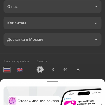
О нас
Клиентам
Доставка в Москве
Язык интерфейса:
Валюта:
©
Служба круглосуточной доставки цветов в Москве
Русский Букет, 2026
Общество с ограниченной ответственностью «Технология»
ОГРН: 1195476081745, ИНН: 5410081997