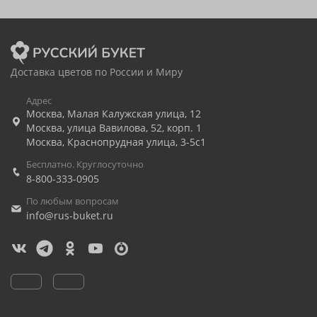
Доставка цветов по России и Миру
Адрес
Москва
,
Малая Калужская улица, 12
Москва
,
улица Вавилова, 52, корп. 1
Москва
,
Краснопрудная улица, 3-5с1
Бесплатно. Круглосуточно
8-800-333-0905
По любым вопросам
info@rus-buket.ru