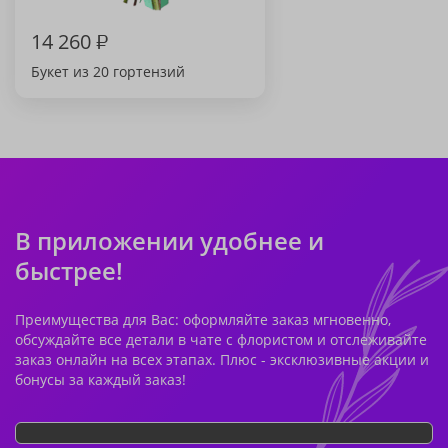
14 260
₽
Букет из 20 гортензий
В приложении удобнее и
быстрее!
Преимущества для Вас: оформляйте заказ мгновенно,
обсуждайте все детали в чате с флористом и отслеживайте
заказ онлайн на всех этапах. Плюс - эксклюзивные акции и
бонусы за каждый заказ!