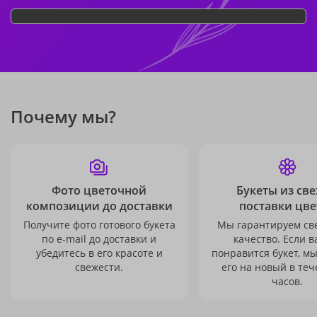
Почему мы?
Фото цветочной
Букеты из св
композиции до доставки
поставки цве
Получите фото готового букета
Мы гарантируем св
по e-mail до доставки и
качество. Если в
убедитесь в его красоте и
понравится букет, м
свежести.
его на новый в теч
часов.