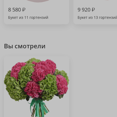
8 580
₽
9 920
₽
Букет из 11 гортензий
Букет из 13 гортензи
Вы смотрели