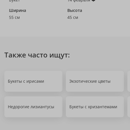
Ширина
Высота
55 см
45 см
Также часто ищут:
Букеты с ирисами
Экзотические цветы
Недорогие лизиантусы
Букеты с хризантемами