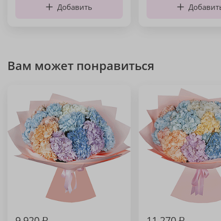
Добавить
Добавит
Вам может понравиться
9 920
₽
11 270
₽