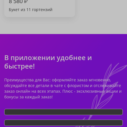
8 580
₽
Букет из 11 гортензий
В приложении удобнее и
быстрее!
Преимущества для Вас: оформляйте заказ мгновенно,
обсуждайте все детали в чате с флористом и отслеживайте
заказ онлайн на всех этапах. Плюс - эксклюзивные акции и
бонусы за каждый заказ!