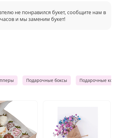
ателю не понравился букет, сообщите нам в
 часов и мы заменим букет!
опперы
Подарочные боксы
Подарочные корзины