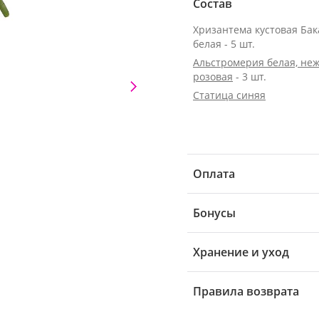
Состав
Хризантема кустовая Ба
белая - 5 шт.
Альстромерия белая, неж
розовая
- 3 шт.
Статица синяя
Оплата
Бонусы
Хранение и уход
Правила возврата