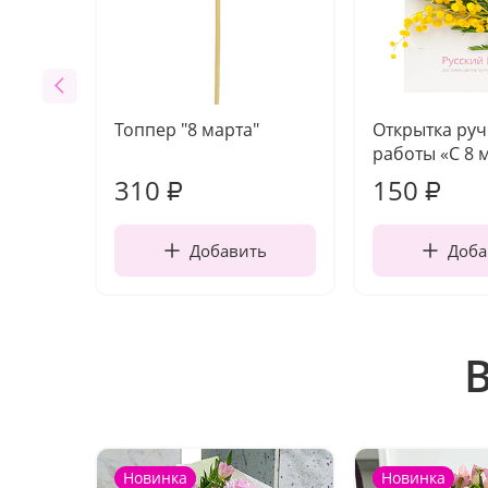
Топпер "8 марта"
Открытка ру
работы «С 8 
310
150
₽
₽
Добавить
Доба
Новинка
Новинка