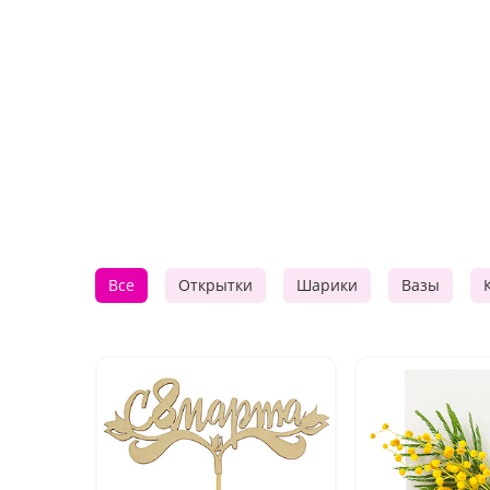
Все
Открытки
Шарики
Вазы