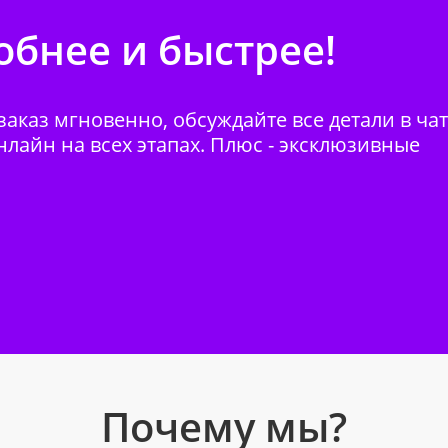
бнее и быстрее!
аказ мгновенно, обсуждайте все детали в ча
нлайн на всех этапах. Плюс - эксклюзивные
Почему мы?