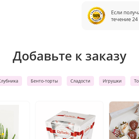
Если получ
течение 24
Добавьте к заказу
Клубника
Бенто-торты
Сладости
Игрушки
Т