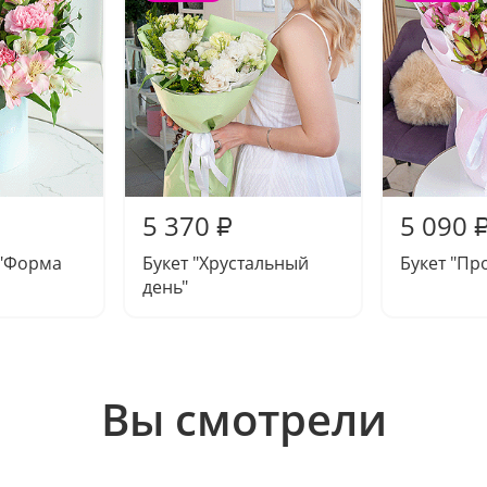
5 370
5 090
₽
"Форма
Букет "Хрустальный
Букет "Пр
день"
Вы смотрели