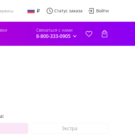
Статус заказа
Войти
ервисы
авки
Связаться с нами
8-800-333-0905
а:
Экстра