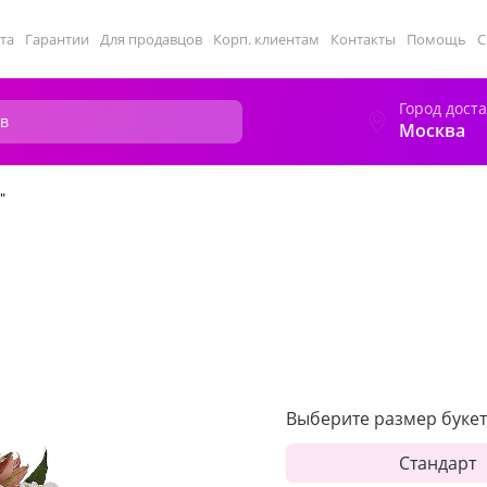
та
Гарантии
Для продавцов
Корп. клиентам
Контакты
Помощь
С
Город дост
Москва
"
Выберите размер букет
Стандарт