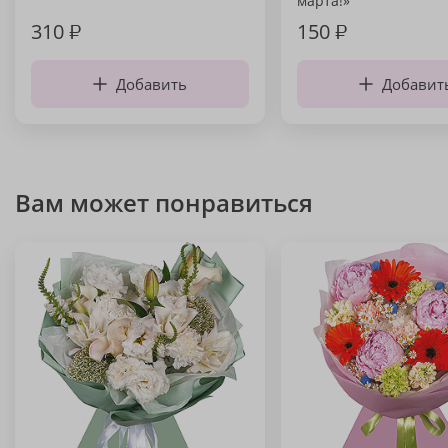
марта!»
310
₽
150
₽
Добавить
Добавит
Вам может понравиться