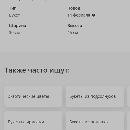
Тип
Повод
Букет
14 февраля ❤️
Ширина
Высота
30 см
45 см
Также часто ищут:
Экзотические цветы
Букеты из подсолнухов
Букеты с ирисами
Букеты из ромашек