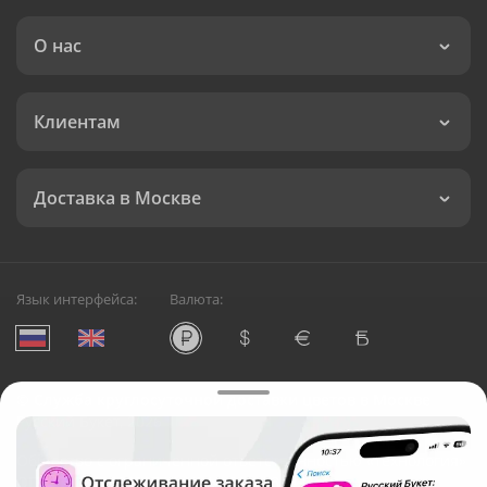
О нас
Клиентам
Доставка в Москве
Язык интерфейса:
Валюта:
©
Служба круглосуточной доставки цветов в Москве
Русский Букет, 2026
Общество с ограниченной ответственностью «Технология»
ОГРН: 1195476081745, ИНН: 5410081997