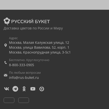
Доставка цветов по России и Миру
Адрес
Москва
,
Малая Калужская улица, 12
Москва
,
улица Вавилова, 52, корп. 1
Москва
,
Краснопрудная улица, 3-5с1
Бесплатно. Круглосуточно
8-800-333-0905
По любым вопросам
info@rus-buket.ru