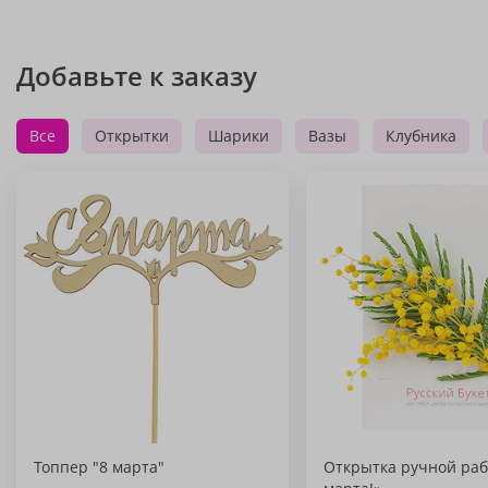
Добавьте к заказу
Все
Открытки
Шарики
Вазы
Клубника
Топпер "8 марта"
Открытка ручной раб