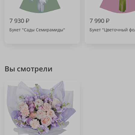
7 930
₽
7 990
₽
Букет "Сады Семирамиды"
Букет "Цветочный фо
Вы смотрели