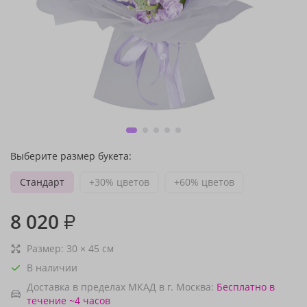
Выберите размер букета:
Стандарт
+30% цветов
+60% цветов
8 020
₽
Размер:
30
×
45
см
В наличии
Доставка в пределах МКАД в г. Москва:
Бесплатно
в
течение ~4 часов