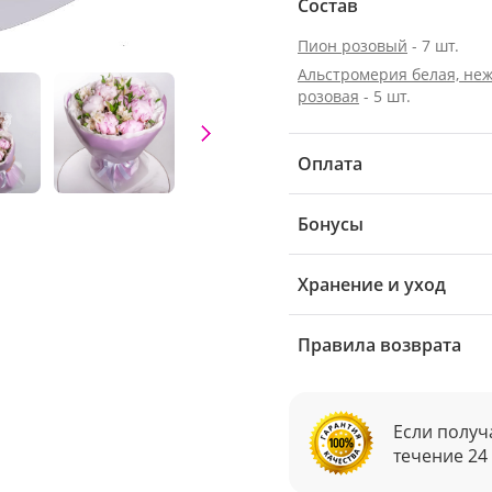
Состав
Пион розовый
- 7 шт.
Альстромерия белая, неж
розовая
- 5 шт.
Оплата
Бонусы
Хранение и уход
Правила возврата
Если получ
течение 24