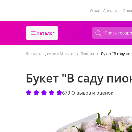
О нас
Доставка
Опла
Каталог
Доставка цветов в Москве
Букеты
Букет "В саду пи
Букет "В саду пио
679 Отзывов и оценок