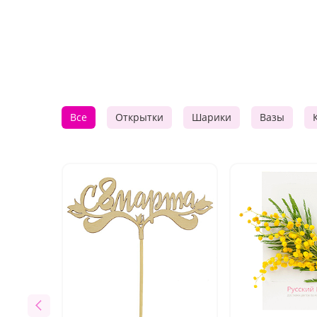
Все
Открытки
Шарики
Вазы