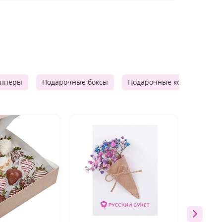
опперы
Подарочные боксы
Подарочные корзины