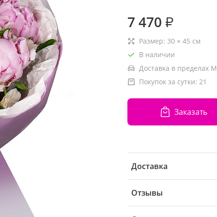
7 470
₽
Размер:
30
×
45
см
В наличии
Доставка в пределах М
Покупок за сутки:
21
Заказать
Доставка
Отзывы