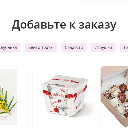
Добавьте к заказу
Клубника
Бенто-торты
Сладости
Игрушки
Т