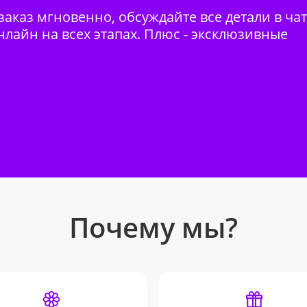
аказ мгновенно, обсуждайте все детали в ча
нлайн на всех этапах. Плюс - эксклюзивные
Почему мы?