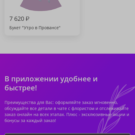
7 620
₽
Букет "Утро в Провансе"
В приложении удобнее и
быстрее!
Преимущества для Вас: оформляйте заказ мгновенно,
обсуждайте все детали в чате с флористом и отслеживайте
заказ онлайн на всех этапах. Плюс - эксклюзивные акции и
бонусы за каждый заказ!