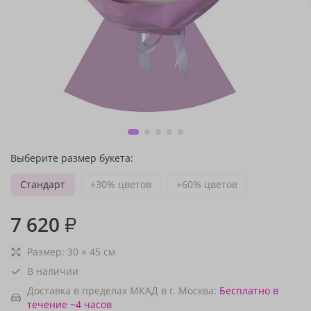
Выберите размер букета:
Стандарт
+30% цветов
+60% цветов
7 620
₽
Размер:
30
×
45
см
В наличии
Доставка в пределах МКАД в г. Москва:
Бесплатно
в
течение ~4 часов