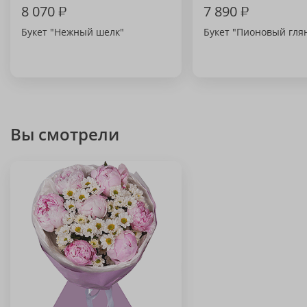
8 070
₽
7 890
₽
Букет "Нежный шелк"
Букет "Пионовый гля
Вы смотрели