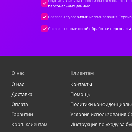
Подписываясь на новости вы соглашаетесь н
персональных данных
Согласен с
условиями использования Сервис
Согласен с
политикой обработки персональ
О нас
Клиентам
О нас
Контакты
Доставка
Помощь
Оплата
Политики конфиденциаль
Гарантии
Условия использования С
Корп. клиентам
Инструкция по уходу за б