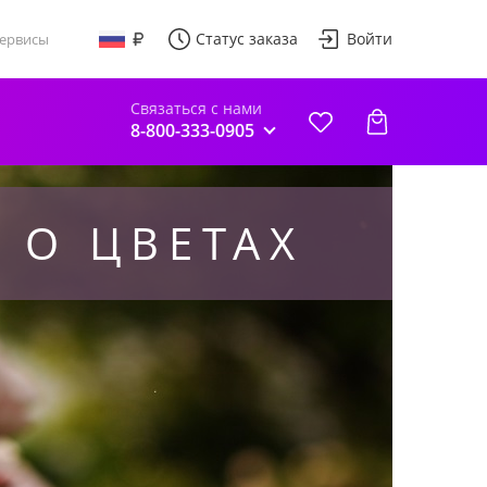
Статус заказа
Войти
ервисы
Связаться с нами
8-800-333-0905
 О ЦВЕТАХ