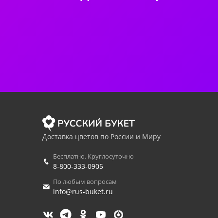
Доставка цветов по России и Миру
Бесплатно. Круглосуточно
8-800-333-0905
По любым вопросам
info@rus-buket.ru