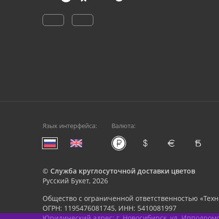
Язык интерфейса:
Валюта:
©
Служба круглосуточной доставки цветов
Русский Букет, 2026
Общество с ограниченной ответственностью «Техн
ОГРН: 1195476081745, ИНН: 5410081997
Юридический адрес: г. Новосибирск, ул. Ипподромска