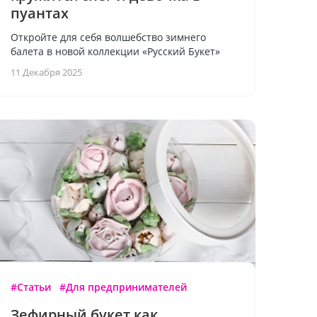
пуантах
Откройте для себя волшебство зимнего
балета в новой коллекции «Русский Букет»
11 Декабря 2025
#Статьи
#Для предпринимателей
Зефирный букет как