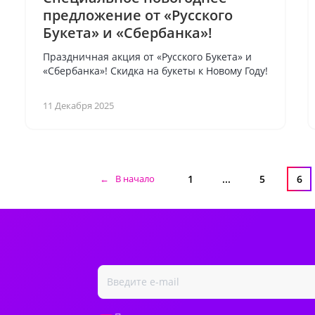
предложение от «Русского
Букета» и «Сбербанка»!
Праздничная акция от «Русского Букета» и
«Сбербанка»! Скидка на букеты к Новому Году!
11 Декабря 2025
← В начало
1
...
5
6