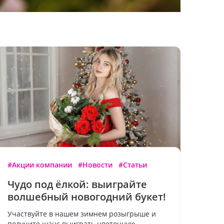
#Акции компании
#Новости
#Статьи
Чудо под ёлкой: выиграйте
волшебный новогодний букет!
Участвуйте в нашем зимнем розыгрыше и
получите шанс выиграть цветочную