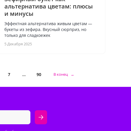
альтернатива цветам: плюсы
и минусы
Эффектная альтернатива живым цветам —
букеты из зефира. Вкусный сюрприз, но
только для сладкоежек
5 Декабря 2025
7
...
90
В конец →