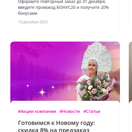
Оформите повторный заказ до 31 декабря,
введите промокод БОНУС20 и получите 20%
бонусами
19 Декабря 2025
#Акции компании
#Новости
#Статьи
Готовимся к Новому году:
скидка 8% на предзаказ