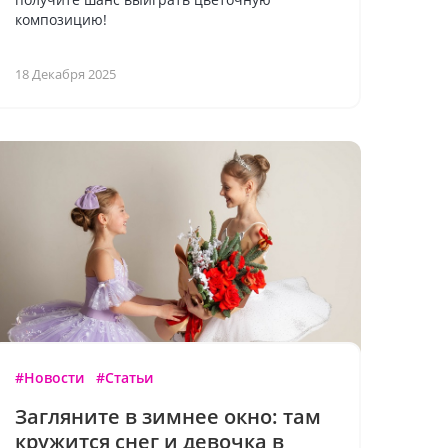
композицию!
18 Декабря 2025
#Новости
#Статьи
Загляните в зимнее окно: там
кружится снег и девочка в