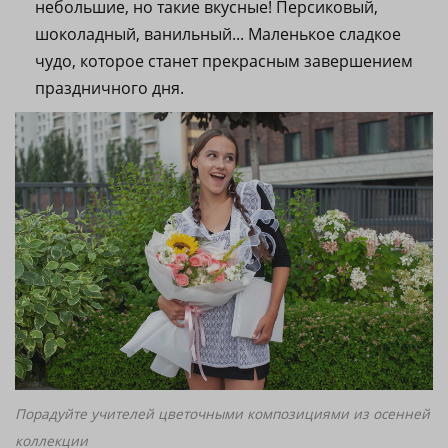
небольшие, но такие вкусные! Персиковый,
шоколадный, ванильный... Маленькое сладкое
чудо, которое станет прекрасным завершением
праздничного дня.
Порадуйте учителей цветочными композициями из осенней
коллекции