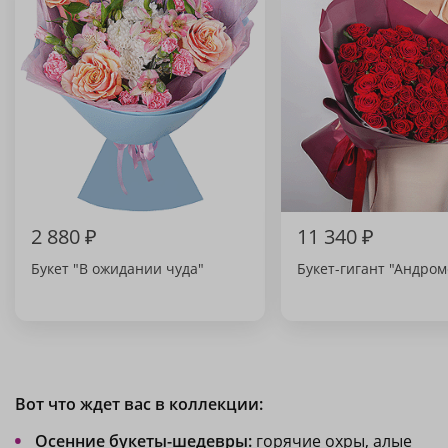
2 880 ₽
11 340 ₽
Букет "В ожидании чуда"
Букет-гигант "Андром
Вот что ждет вас в коллекции:
Осенние букеты-шедевры
:
горячие охры, алые