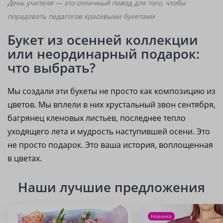
День учителя — это отличный повод для того, чтобы
порадовать педагогов красивыми букетами
Букет из осенней коллекции
или неординарный подарок:
что выбрать?
Мы создали эти букеты не просто как композицию из
цветов. Мы вплели в них хрустальный звон сентября,
багрянец кленовых листьев, последнее тепло
уходящего лета и мудрость наступившей осени. Это
не просто подарок. Это ваша история, воплощенная
в цветах.
Наши лучшие предложения
Новинка