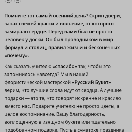
Помните тот самый осенний день? Скрип двери,
запах свежей краски и волнение, от которого
замирало сердце. Перед вами был не просто
человек у доски. Он был проводником в мир
формул и столиц, правил жизни и бесконечных
«почему».
Как сказать учителю
«спасибо»
так, чтобы это
запомнилось навсегда? Мы в нашей
флористической мастерской
«Русский Букет»
верим, что лучшие слова идут от сердца. А лучшие
подарки — это те, что говорят искренне и красиво
вместо нас. Подарите учителю не просто цветы, а
целое воспоминание. Вашу благодарность,
воплощенную в изящном букете или тщательно
подобранном подарке. Пусть в суматохе праздника