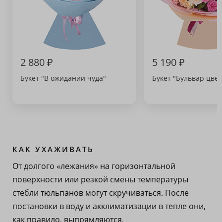
2 880 ₽
5 190 ₽
Букет "В ожидании чуда"
Букет "Бульвар цвет
КАК УХАЖИВАТЬ
От долгого «лежания» на горизонтальной
поверхности или резкой смены температуры
стебли тюльпанов могут скручиваться. После
постановки в воду и акклиматизации в тепле они,
как правило, выпрямляются.