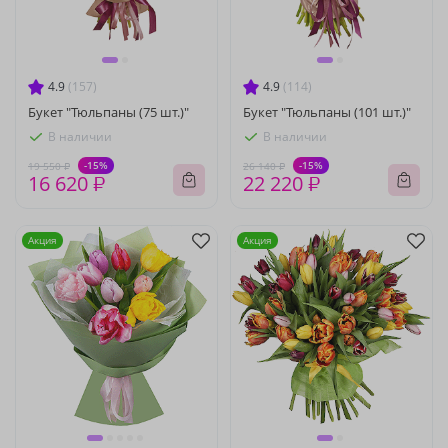
4.9
(157)
4.9
(114)
Букет "Тюльпаны (75 шт.)"
Букет "Тюльпаны (101 шт.)"
В наличии
В наличии
-15%
-15%
19 550 ₽
26 140 ₽
16 620 ₽
22 220 ₽
Акция
Акция