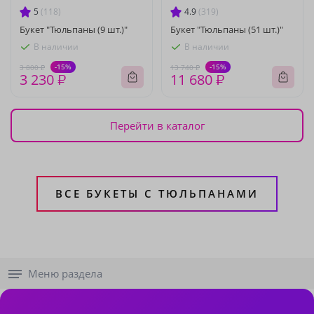
5
(118)
4.9
(319)
Букет "Тюльпаны (9 шт.)"
Букет "Тюльпаны (51 шт.)"
В наличии
В наличии
-15%
-15%
3 800 ₽
13 740 ₽
3 230 ₽
11 680 ₽
Перейти в каталог
ВСЕ БУКЕТЫ С ТЮЛЬПАНАМИ
Меню раздела