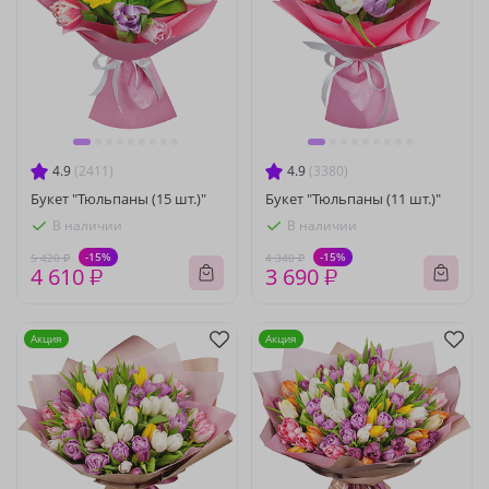
4.9
(2411)
4.9
(3380)
Букет "Тюльпаны (15 шт.)"
Букет "Тюльпаны (11 шт.)"
В наличии
В наличии
-15%
-15%
5 420 ₽
4 340 ₽
4 610 ₽
3 690 ₽
Акция
Акция