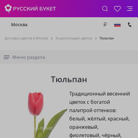
Москва
Доставка цветов в Москве
Энциклопедия цветов
Тюльпан
Меню раздела
Тюльпан
Традиционный весенний
цветок с богатой
палитрой оттенков:
белый, жёлтый, красный,
оранжевый,
фиолетовый, чёрный,