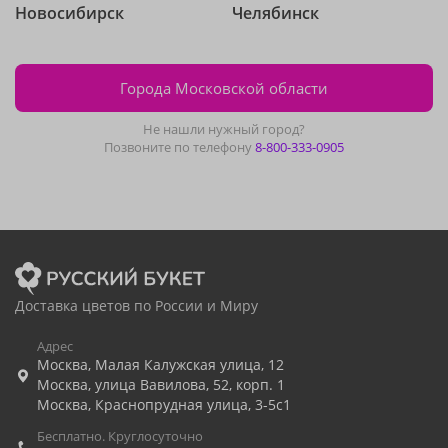
Новосибирск
Челябинск
Города Московской области
Не нашли нужный город?
Позвоните по телефону
8-800-333-0905
Доставка цветов по России и Миру
Адрес
Москва
,
Малая Калужская улица, 12
Москва
,
улица Вавилова, 52, корп. 1
Москва
,
Краснопрудная улица, 3-5с1
Бесплатно. Круглосуточно