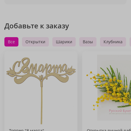
Добавьте к заказу
Все
Открытки
Шарики
Вазы
Клубника
Топпер "8 марта"
Открытка ручной раб