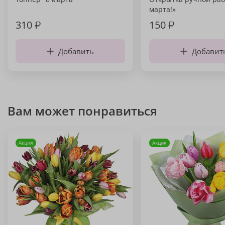
марта!»
310
₽
150
₽
Добавить
Добавит
Вам может понравиться
Акция
Акция