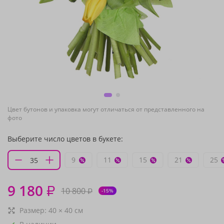
Цвет бутонов и упаковка могут отличаться от представленного на
фото
Выберите число цветов в букете:
9
11
15
21
25
9 180
₽
10 800
₽
-15%
Размер:
40
×
40
см