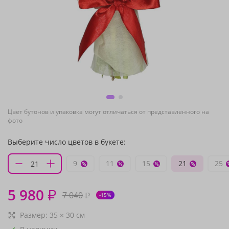
Цвет бутонов и упаковка могут отличаться от представленного на
фото
Выберите число цветов в букете:
9
11
15
21
25
5 980
₽
7 040
₽
-15%
Размер:
35
×
30
см