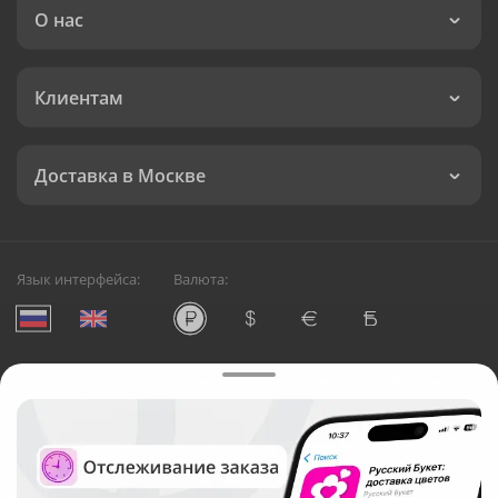
О нас
Клиентам
Доставка в Москве
Язык интерфейса:
Валюта:
©
Служба круглосуточной доставки цветов в Москве
Русский Букет, 2026
Общество с ограниченной ответственностью «Технология»
ОГРН: 1195476081745, ИНН: 5410081997
Юридический адрес: г. Новосибирск, ул. Ипподромская,