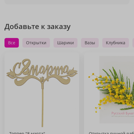
Добавьте к заказу
Все
Открытки
Шарики
Вазы
Клубника
Топпер "8 марта"
Открытка ручной раб