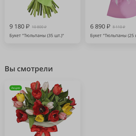
9 180
₽
6 890
₽
10 800
8 110
₽
₽
Букет "Тюльпаны (35 шт.)"
Букет "Тюльпаны (25 
Вы смотрели
Акция