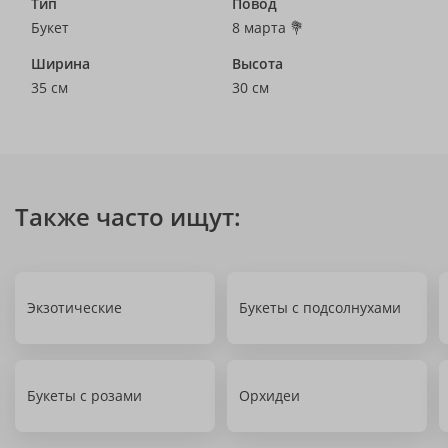
Тип
Повод
Букет
8 марта 💐
Ширина
Высота
35 см
30 см
Также часто ищут:
Экзотические
Букеты с подсолнухами
Букеты с розами
Орхидеи