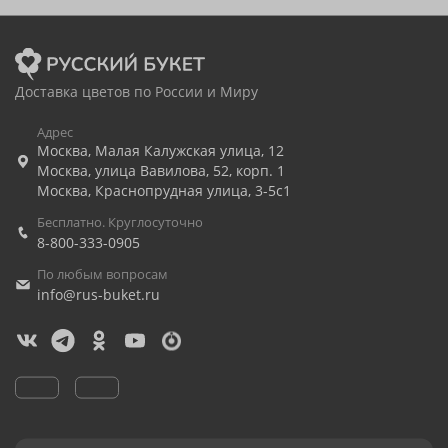
Доставка цветов по России и Миру
Адрес
Москва
,
Малая Калужская улица, 12
Москва
,
улица Вавилова, 52, корп. 1
Москва
,
Краснопрудная улица, 3-5с1
Бесплатно. Круглосуточно
8-800-333-0905
По любым вопросам
info@rus-buket.ru