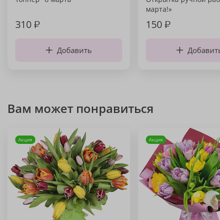
марта!»
310
₽
150
₽
Добавить
Добавит
Вам может понравиться
Акция
Акция