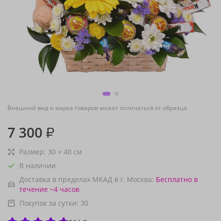
Внешний вид и марка товаров может отличаться от образца
7 300
₽
Размер:
30
×
40
см
В наличии
Доставка в пределах МКАД в г. Москва:
Бесплатно
в
течение ~4 часов
Покупок за сутки:
30