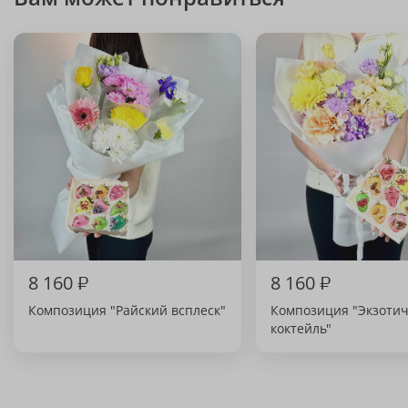
8 160
₽
8 160
₽
Композиция "Райский всплеск"
Композиция "Экзоти
коктейль"