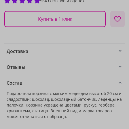
564 Отзывов и оценок
Купить в 1 клик
Доставка
Отзывы
Состав
Подарочная корзина с мягким медведем высотой 20 см и
сладостями: шоколад, шоколадный батончик, леденцы на
палочки. Корзина украшена цветами: рускус, гербера,
хризантема, статица. Внешний вид и марка товаров
может отличаться от образца.