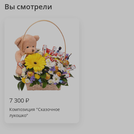
Вы смотрели
7 300
₽
Композиция "Сказочное
лукошко"