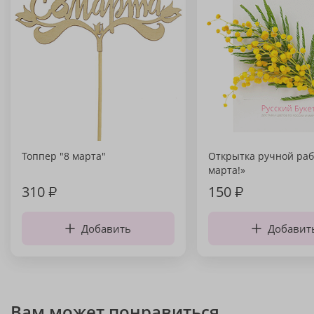
Топпер "8 марта"
Открытка ручной раб
марта!»
310
₽
150
₽
Добавить
Добавит
Вам может понравиться