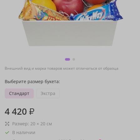
Внешний вид и марка товаров может отличаться от образца
Выберите размер букета:
Стандарт
Экстра
4 420
₽
Размер:
20
×
20
см
В наличии