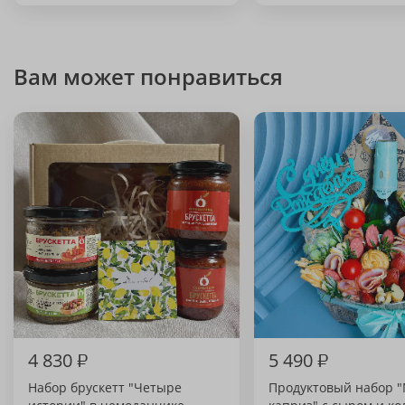
Вам может понравиться
4 830
₽
5 490
₽
Набор брускетт "Четыре
Продуктовый набор 