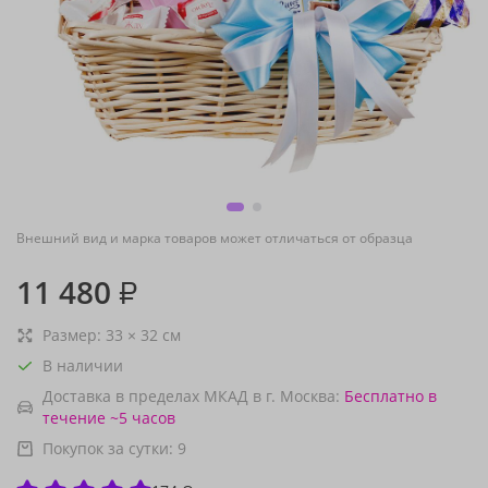
Внешний вид и марка товаров может отличаться от образца
11 480
₽
Размер:
33
×
32
см
В наличии
Доставка в пределах МКАД в г. Москва:
Бесплатно
в
течение ~5 часов
Покупок за сутки:
9