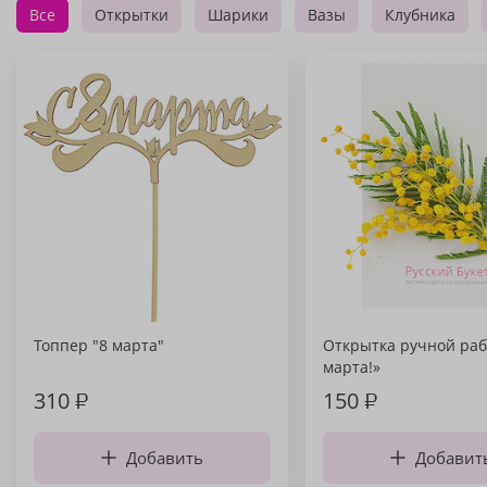
Все
Открытки
Шарики
Вазы
Клубника
Топпер "8 марта"
Открытка ручной раб
марта!»
310
₽
150
₽
Добавить
Добавит