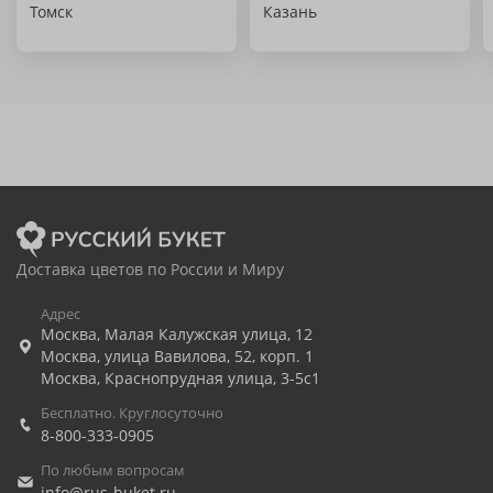
Томск
Казань
Доставка цветов по России и Миру
Адрес
Москва
,
Малая Калужская улица, 12
Москва
,
улица Вавилова, 52, корп. 1
Москва
,
Краснопрудная улица, 3-5с1
Бесплатно. Круглосуточно
8-800-333-0905
По любым вопросам
info@rus-buket.ru