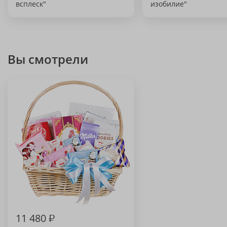
всплеск"
изобилие"
Вы смотрели
11 480
₽