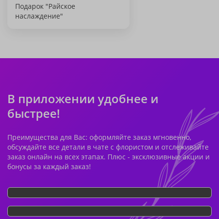
Подарок "Райское
наслаждение"
В приложении удобнее и
быстрее!
Преимущества для Вас: оформляйте заказ мгновенно,
обсуждайте все детали в чате с флористом и отслеживайте
заказ онлайн на всех этапах. Плюс - эксклюзивные акции и
бонусы за каждый заказ!