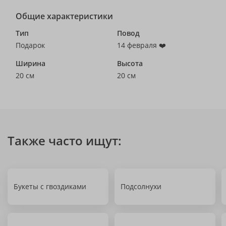
Общие характеристики
Тип
Повод
Подарок
14 февраля ❤️
Ширина
Высота
20 см
20 см
Также часто ищут:
Букеты с гвоздиками
Подсолнухи