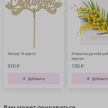
Топпер "8 марта"
Открытка ручной раб
марта!»
310
₽
150
₽
Добавить
Добавит
Вам может понравиться