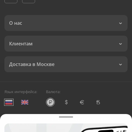
О нас
Клиентам
Доставка в Москве
Язык интерфейса:
Валюта:
©
Служба круглосуточной доставки цветов в Москве
Русский Букет, 2026