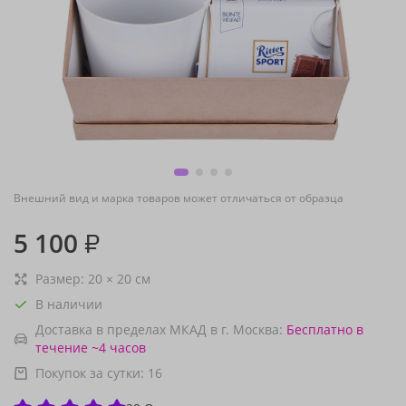
Внешний вид и марка товаров может отличаться от образца
5 100
₽
Размер:
20
×
20
см
В наличии
Доставка в пределах МКАД в г. Москва:
Бесплатно
в
течение ~4 часов
Покупок за сутки:
16