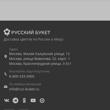
Доставка цветов по России и Миру
Адрес
Москва
,
Малая Калужская улица, 12
Москва
,
улица Вавилова, 52, корп. 1
Москва
,
Краснопрудная улица, 3-5с1
Бесплатно. Круглосуточно
8-800-333-0905
По любым вопросам
info@rus-buket.ru