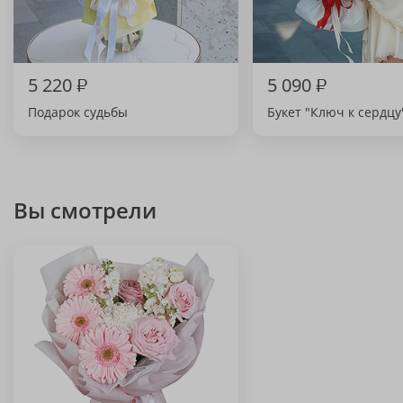
5 220
₽
5 090
₽
Подарок судьбы
Букет "Ключ к сердцу
Вы смотрели