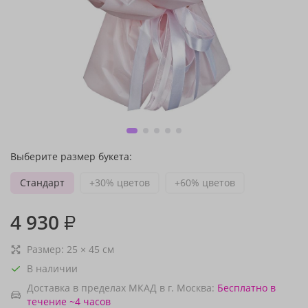
Выберите размер букета:
Стандарт
+30% цветов
+60% цветов
4 930
₽
Размер:
25
×
45
см
В наличии
Доставка в пределах МКАД в г. Москва:
Бесплатно
в
течение ~4 часов