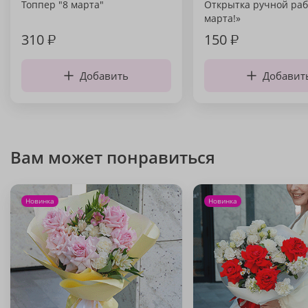
Топпер "8 марта"
Открытка ручной раб
марта!»
310
₽
150
₽
Добавить
Добавит
Вам может понравиться
Новинка
Новинка