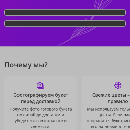
Почему мы?
Сфотографируем букет
Свежие цветы –
перед доставкой
правило
Получите фото готового букета
Мы используем толь
по e-mail до доставки и
цветы. Если ва
убедитесь в его красоте и
понравится букет, м
свежести.
его на новый в теч