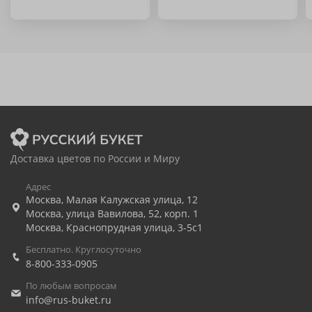
Доставка цветов по России и Миру
Адрес
Москва
,
Малая Калужская улица, 12
Москва
,
улица Вавилова, 52, корп. 1
Москва
,
Краснопрудная улица, 3-5с1
Бесплатно. Круглосуточно
8-800-333-0905
По любым вопросам
info@rus-buket.ru