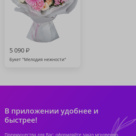
5 090
₽
Букет "Мелодия нежности"
В приложении удобнее и
быстрее!
Преимущества для Вас: оформляйте заказ мгновенно,