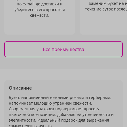
заменим букет на 
по e-mail до доставки и
течение суток после 
убедитесь в его красоте и
свежести.
Все преимущества
Описание
Букет, наполненный нежными розами и герберами,
напоминает мелодию утренней свежести.
Современная упаковка подчеркивает красоту
цветочной композиции, добавляя ей утонченности и
элегантности. Идеальный подарок для выражения
самых нежных чувств.