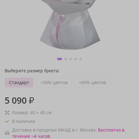
Выберите размер букета:
Стандарт
+30% цветов
+60% цветов
5 090
₽
Размер:
40
×
40
см
В наличии
Доставка в пределах МКАД в г. Москва:
Бесплатно
в
течение ~4 часов