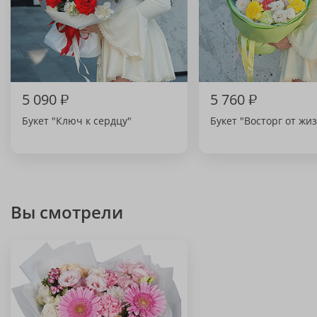
5 090
₽
5 760
₽
Букет "Ключ к сердцу"
Букет "Восторг от жи
Вы смотрели