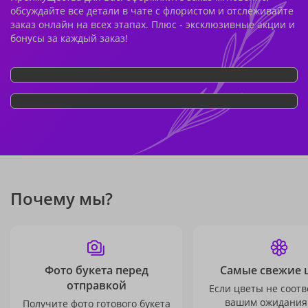
обсуждайте все детали в чате с флористом и отслеживайте
заказ онлайн на всех этапах. Плюс - эксклюзивные акции и
бонусы за каждый заказ!
Почему мы?
Фото букета перед
Самые свежие 
отправкой
Если цветы не соотв
вашим ожидания
Получите фото готового букета