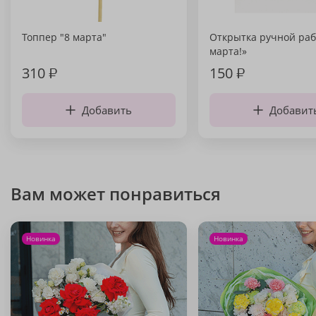
Топпер "8 марта"
Открытка ручной раб
марта!»
310
₽
150
₽
Добавить
Добавит
Вам может понравиться
Новинка
Новинка