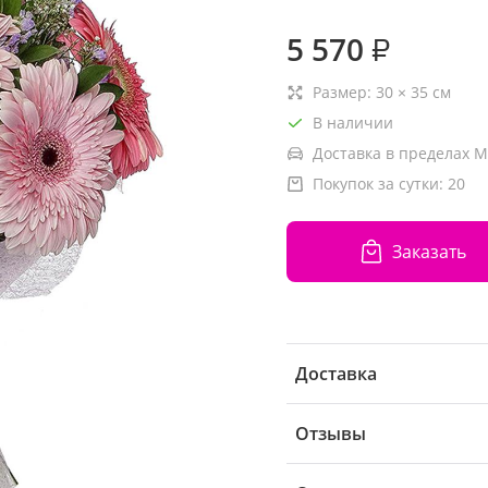
5 570
₽
Размер:
30
×
35
см
В наличии
Доставка в пределах М
Покупок за сутки:
20
Заказать
Доставка
Отзывы