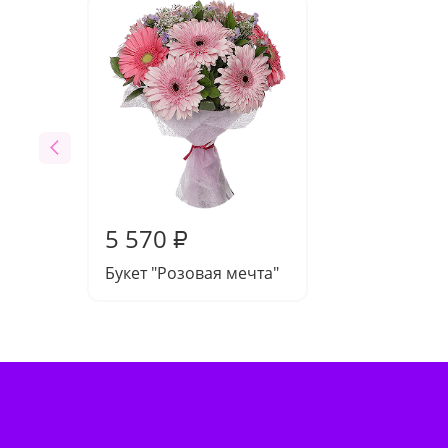
5 570
₽
Букет "Розовая мечта"