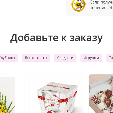
Если получ
течение 24
Добавьте к заказу
Клубника
Бенто-торты
Сладости
Игрушки
Т