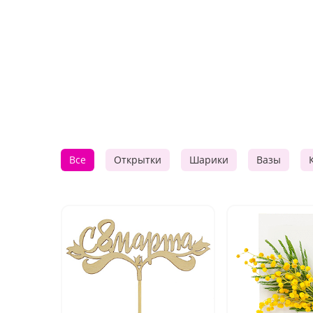
Все
Открытки
Шарики
Вазы