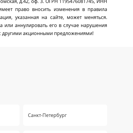
омская, д.42, оф. 3. ОГРН 1195476081745, ИНН
 имеет право вносить изменения в правила
ация, указанная на сайте, может меняться.
за или аннулировать его в случае нарушения
 с другими акционными предложениями!
Санкт-Петербург