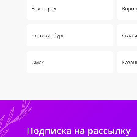
Волгоград
Воро
Екатеринбург
Сыкты
Омск
Казан
Подписка на рассылку