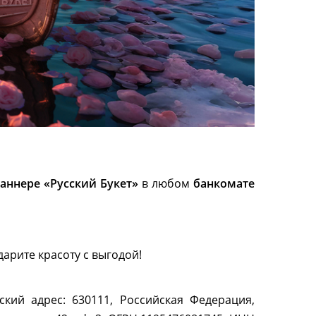
аннере «Русский Букет»
в любом
банкомате
дарите красоту с выгодой!
кий адрес: 630111, Российская Федерация,