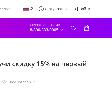
Статус заказа
Войти
ервисы
Связаться с нами
8-800-333-0905
учи скидку 15% на первый
Просмотров 8521