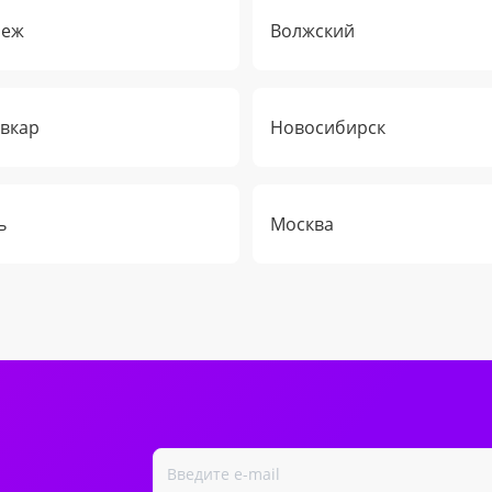
неж
Волжский
вкар
Новосибирск
ь
Москва