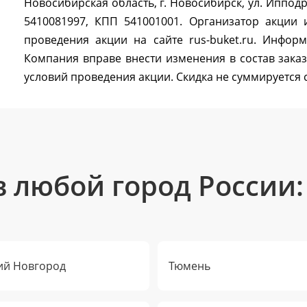
Новосибирская область, г. Новосибирск, ул. Ипподр
5410081997, КПП 541001001. Организатор акции
проведения акции на сайте rus-buket.ru. Информ
Компания вправе внести изменения в состав зака
условий проведения акции. Скидка не суммируется
в любой город России:
й Новгород
Тюмень