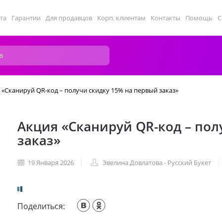
та
Гарантии
Для продавцов
Корп. клиентам
Контакты
Помощь
С
 «Сканируй QR-код – получи скидку 15% на первый заказ»
Акция «Сканируй QR-код – пол
заказ»
19 Января 2026
Эвелина Довлатова - Русский Букет
Поделиться: