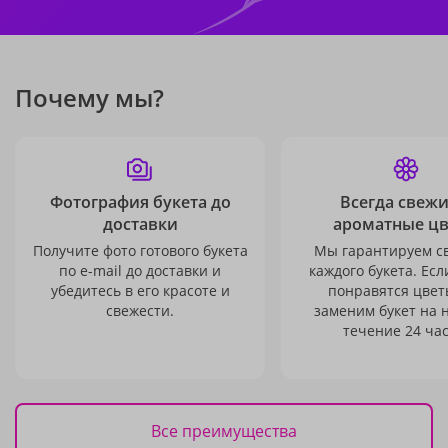
Почему мы?
Фотография букета до
Всегда свежи
доставки
ароматные ц
Получите фото готового букета
Мы гарантируем с
по e-mail до доставки и
каждого букета. Есл
убедитесь в его красоте и
понравятся цвет
свежести.
заменим букет на 
течение 24 час
Все преимущества