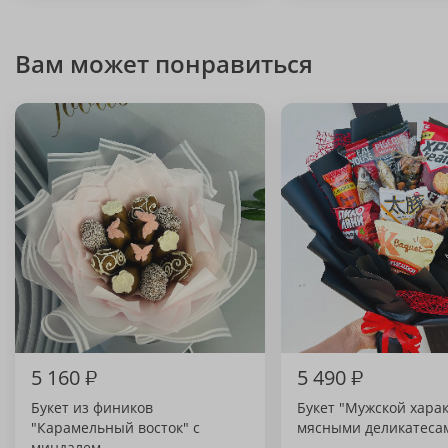
Вам может понравиться
5 160
₽
5 490
₽
Букет из фиников
Букет "Мужской харак
"Карамельный восток" с
мясными деликатеса
миндалем