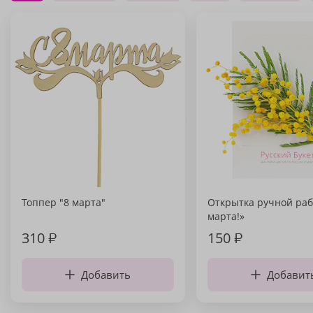
Топпер "8 марта"
Открытка ручной раб
марта!»
310
₽
150
₽
Добавить
Добавит