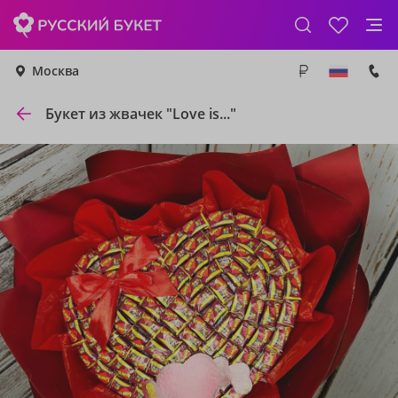
Москва
Букет из жвачек "Love is..."