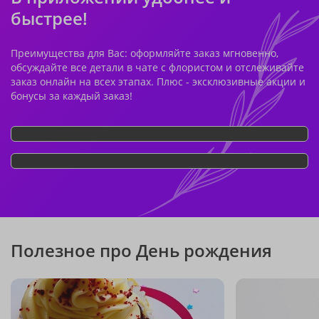
быстрее!
Преимущества для Вас: оформляйте заказ мгновенно,
обсуждайте все детали в чате с флористом и отслеживайте
заказ онлайн на всех этапах. Плюс - эксклюзивные акции и
бонусы за каждый заказ!
Полезное про День рождения