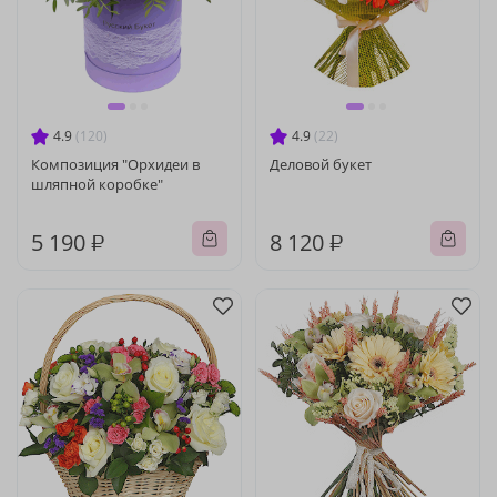
4.9
(120)
4.9
(22)
Композиция "Орхидеи в
Деловой букет
шляпной коробке"
5 190 ₽
8 120 ₽