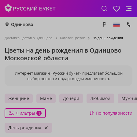
Одинцово
Доставка цветов в Одинцово
Каталог цветов
На день рождения
Цветы на день рождения в Одинцово
Московской области
Интернет магазин «Русский букет» предлагает большой
выбор цветов и подарков для именинника.
Женщине
Маме
Дочери
Любимой
Мужчи
Фильтры
По популярности
1
День рождения