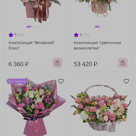
5
(84)
5
(15)
Композиция "Вечерний
Композиция "Цветочное
блюз"
великолепие"
6 360 ₽
53 420 ₽
Хит продаж