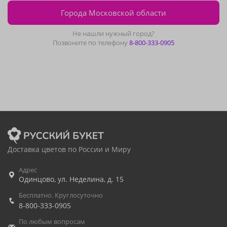
Города Московской области
Не нашли нужный город?
Позвоните по телефону
8-800-333-0905
Доставка цветов по России и Миру
Адрес
Одинцово
,
ул. Неделина, д. 15
Бесплатно. Круглосуточно
8-800-333-0905
По любым вопросам