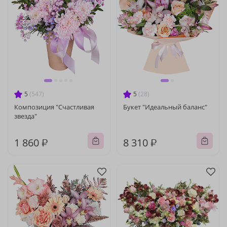
5
(547)
5
(28)
Композиция "Счастливая
Букет "Идеальный баланс"
звезда"
1 860 ₽
8 310 ₽