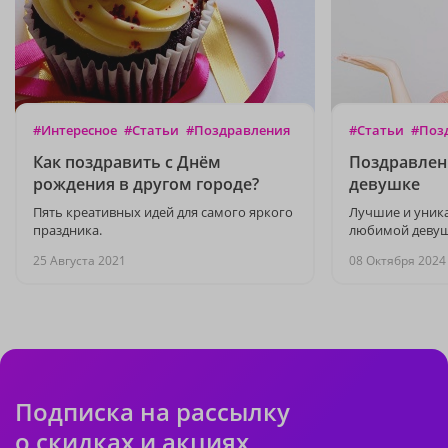
#Интересное
#Статьи
#Поздравления
#Статьи
#Поз
Как поздравить с Днём
Поздравлен
рождения в другом городе?
девушке
Пять креативных идей для самого яркого
Лучшие и уник
праздника.
любимой девуш
25 Августа 2021
08 Октября 2024
Подписка на рассылку
о скидках и акциях