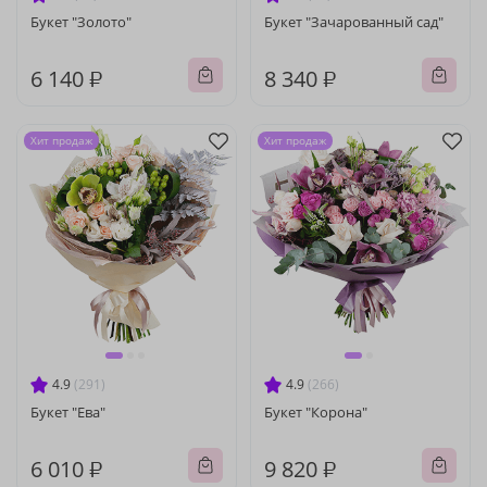
Букет "Золото"
Букет "Зачарованный сад"
6 140 ₽
8 340 ₽
Хит продаж
Хит продаж
4.9
(291)
4.9
(266)
Букет "Ева"
Букет "Корона"
6 010 ₽
9 820 ₽