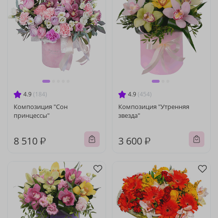
4.9
(184)
4.9
(454)
Композиция "Сон
Композиция "Утренняя
принцессы"
звезда"
8 510 ₽
3 600 ₽