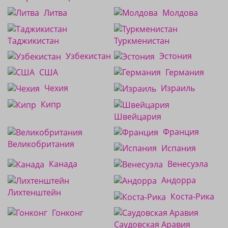
Литва
Молдова
Таджикистан
Туркменистан
Узбекистан
Эстония
США
Германия
Чехия
Израиль
Кипр
Швейцария
Франция
Великобритания
Испания
Канада
Венесуэла
Андорра
Лихтенштейн
Коста-Рика
Гонконг
Саудовская Аравия