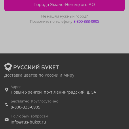
Города Ямало-Ненецкого АО
Не нашли нужный город?
Позвоните по телефону
8-800-333-0905
Доставка цветов по России и Миру
Адрес
Новый Уренгой
,
пр-т Ленинградский, д. 5А
Бесплатно. Круглосуточно
8-800-333-0905
По любым вопросам
info@rus-buket.ru