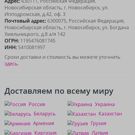
Адрес:
630111, Российская Федерация,
Новосибирская область, г. Новосибирск, ул.
Ипподромская, д.42, оф. 3
Почтовый адрес:
6300075, Российская Федерация,
Новосибирская область, г. Новосибирск, ул. Богдана
Хмельницкого, д.8 а/я 142
ОГРН:
1195476081745
ИНН:
5410081997
Сроки доставки и стоимость вы можете уточнить
здесь
.
Доставляем по всему миру
Россия
Украина
Беларусь
Казахстан
Армения
Грузия
Киргизия
Латвия