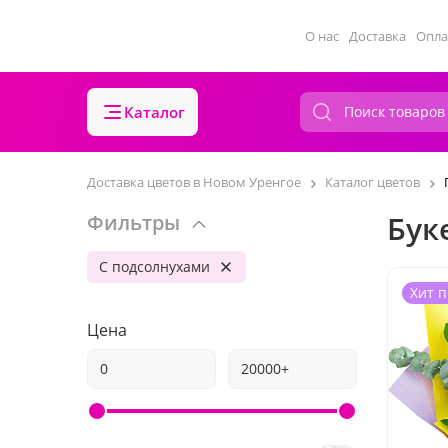
О нас
Доставка
Опла
Каталог
Доставка цветов в Новом Уренгое
Каталог цветов
Бук
Фильтры
С подсолнухами
Хит 
Цена