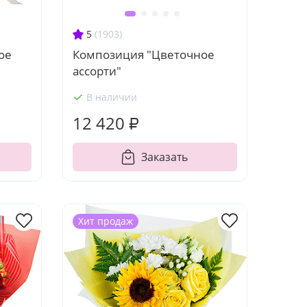
5
(1903)
ое
Композиция "Цветочное
ассорти"
В наличии
12 420 ₽
Заказать
Хит продаж