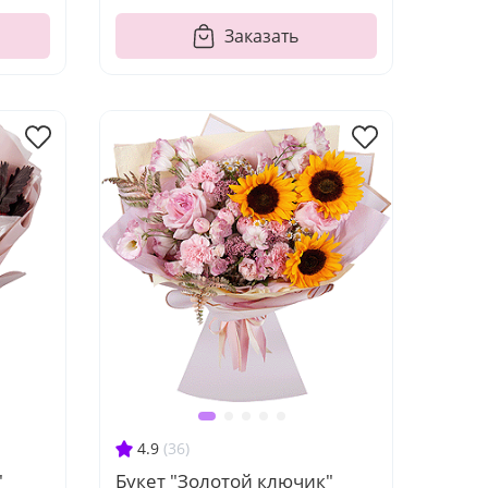
Заказать
4.9
(36)
"
Букет "Золотой ключик"