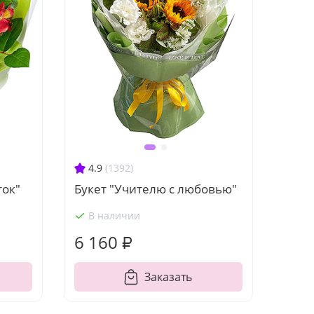
4.9
(1392)
ток"
Букет "Учителю с любовью"
В наличии
6 160 ₽
Заказать