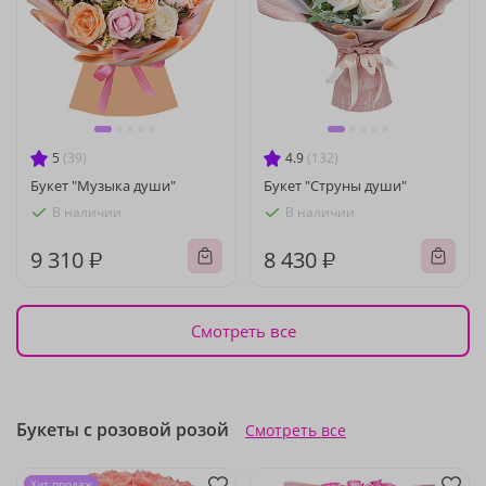
5
(39)
4.9
(132)
Букет "Музыка души"
Букет "Струны души"
В наличии
В наличии
9 310 ₽
8 430 ₽
Смотреть все
Букеты с розовой розой
Смотреть все
Хит продаж