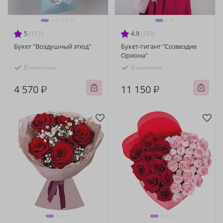
5
(117)
4.9
(193)
Букет "Воздушный этюд"
Букет-гигант "Созвездие
Ориона"
В наличии
В наличии
4 570 ₽
11 150 ₽