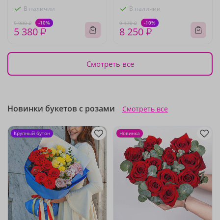
В наличии
В наличии
-10%
-10%
5 980 ₽
9 170 ₽
5 380 ₽
8 250 ₽
Смотреть все
Новинки букетов с розами
Смотреть все
Крупный бутон
Новинка