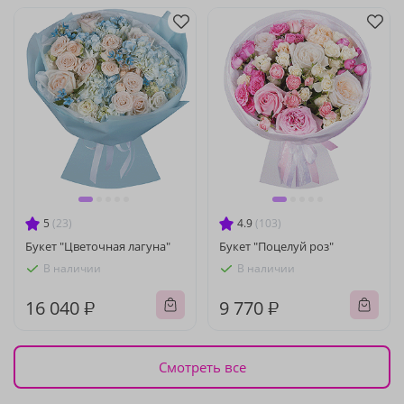
5
(23)
4.9
(103)
Букет "Цветочная лагуна"
Букет "Поцелуй роз"
В наличии
В наличии
16 040 ₽
9 770 ₽
Смотреть все