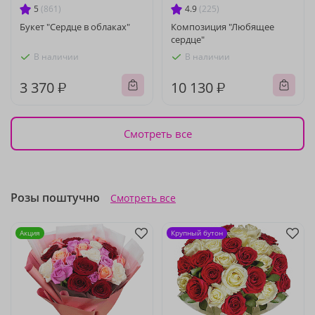
5
(861)
4.9
(225)
Букет "Сердце в облаках"
Композиция "Любящее
сердце"
В наличии
В наличии
3 370 ₽
10 130 ₽
Смотреть все
Розы поштучно
Смотреть все
Акция
Крупный бутон