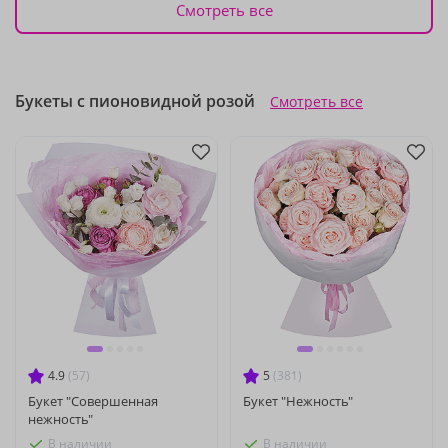
Смотреть все
Букеты с пионовидной розой
Смотреть все
4.9
(57)
5
(381)
Букет "Совершенная
Букет "Нежность"
нежность"
В наличии
В наличии