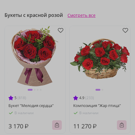
Букеты с красной розой
Смотреть все
5
(818)
4.9
(233)
Букет "Мелодия сердца"
Композиция "Жар птица"
В наличии
В наличии
3 170 ₽
11 270 ₽