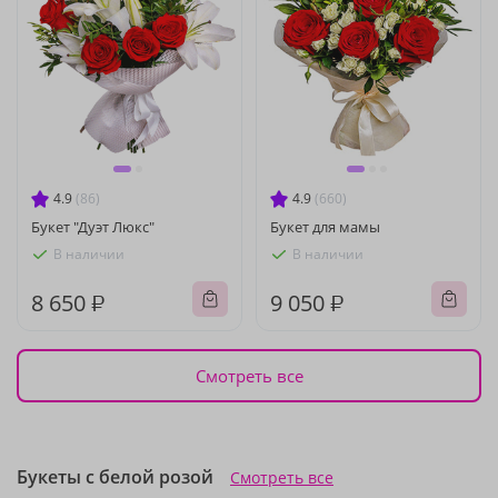
4.9
(86)
4.9
(660)
Букет "Дуэт Люкс"
Букет для мамы
В наличии
В наличии
8 650 ₽
9 050 ₽
Смотреть все
Букеты с белой розой
Смотреть все