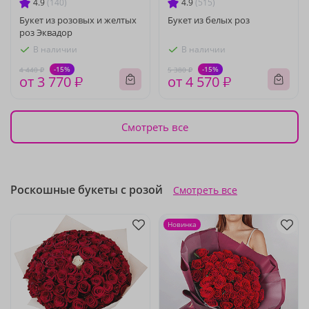
4.9
(140)
4.9
(515)
Букет из розовых и желтых
Букет из белых роз
роз Эквадор
В наличии
В наличии
-15%
-15%
4 440 ₽
5 380 ₽
от 3 770 ₽
от 4 570 ₽
Смотреть все
Роскошные букеты с розой
Смотреть все
Новинка