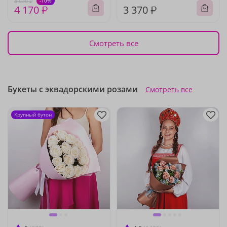
-10%
4 630 ₽
4 170 ₽
3 370 ₽
Смотреть все
Букеты с эквадорскими розами
Смотреть все
Крупный бутон