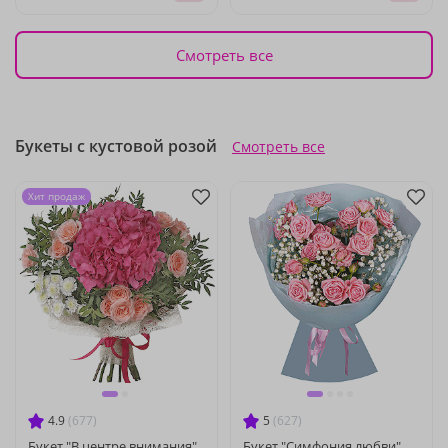
Смотреть все
Букеты с кустовой розой
Смотреть все
Хит продаж
4.9
(677)
5
(627)
Букет "В центре внимания"
Букет "Симфония любви"