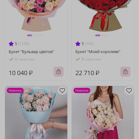
5
(1336)
5
(369)
Букет "Бульвар цветов"
Букет "Моей королеве"
В наличии
В наличии
10 040 ₽
22 710 ₽
Новинка
Новинка