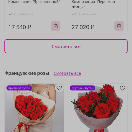
Композиция "Драгоценной"
Композиция "Перо жар-
птицы"
В наличии
В наличии
17 540 ₽
27 020 ₽
Смотреть все
Французские розы
Смотреть все
Крупный бутон
Крупный бутон