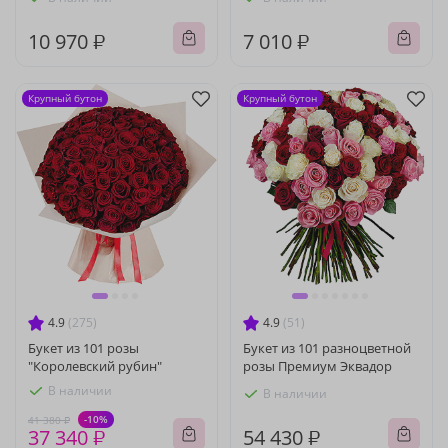
10 970 ₽
7 010 ₽
Крупный бутон
Крупный бутон
4.9
(275)
4.9
(51)
Букет из 101 розы
Букет из 101 разноцветной
"Королевский рубин"
розы Премиум Эквадор
В наличии
В наличии
-10%
41 380 ₽
37 340 ₽
54 430 ₽