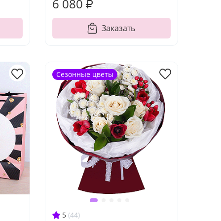
6 080 ₽
Заказать
Сезонные цветы
5
(44)