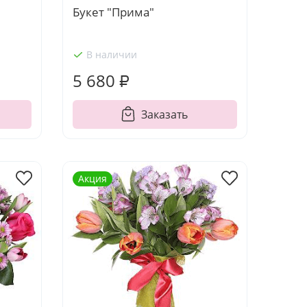
Букет "Прима"
В наличии
5 680 ₽
Заказать
Акция