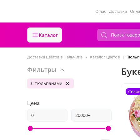
О нас
Доставка
Опла
Каталог
Доставка цветов в Нальчике
Каталог цветов
Тюльп
Бук
Фильтры
С тюльпанами
Сезо
Цена