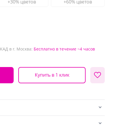
+30% цветов
+60% цветов
КАД в г. Москва:
Бесплатно
в течение ~4 часов
Купить в 1 клик