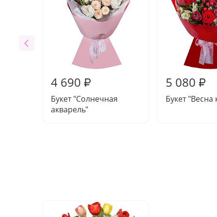
4 690
5 080
₽
₽
Букет "Солнечная
Букет "Весна 
акварель"