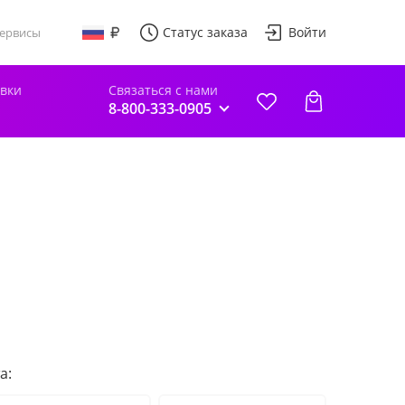
Статус заказа
Войти
ервисы
авки
Связаться с нами
8-800-333-0905
а: