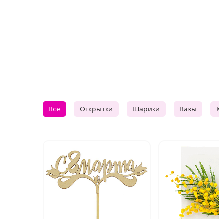
Все
Открытки
Шарики
Вазы