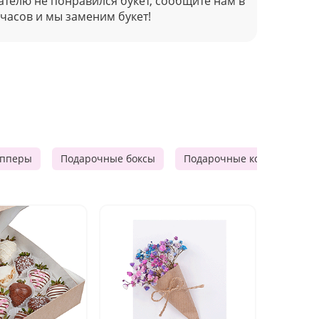
ателю не понравился букет, сообщите нам в
 часов и мы заменим букет!
опперы
Подарочные боксы
Подарочные корзины