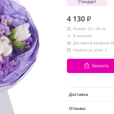
Стандарт
4 130
₽
Размер:
23
×
30
см
В наличии
Доставка в пределах М
Покупок за сутки:
3
Заказать
Доставка
Отзывы