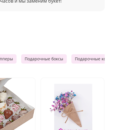
 часов и мы заменим букет!
опперы
Подарочные боксы
Подарочные корзины