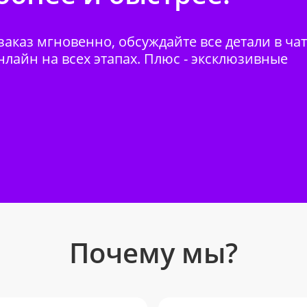
аказ мгновенно, обсуждайте все детали в ча
нлайн на всех этапах. Плюс - эксклюзивные
Почему мы?