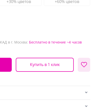
+30% цветов
+60% цветов
КАД в г. Москва:
Бесплатно
в течение ~4 часов
Купить в 1 клик