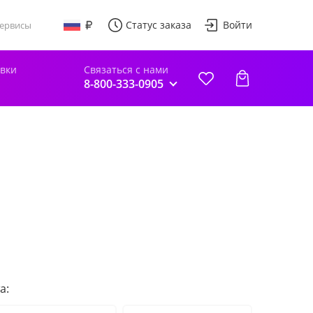
Статус заказа
Войти
ервисы
авки
Связаться с нами
8-800-333-0905
а: