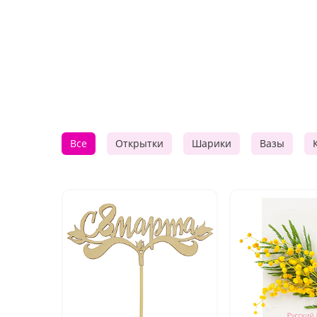
Все
Открытки
Шарики
Вазы