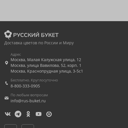
Доставка цветов по России и Миру
Адрес
Москва
,
Малая Калужская улица, 12
Москва
,
улица Вавилова, 52, корп. 1
Москва
,
Краснопрудная улица, 3-5с1
Бесплатно. Круглосуточно
8-800-333-0905
По любым вопросам
info@rus-buket.ru