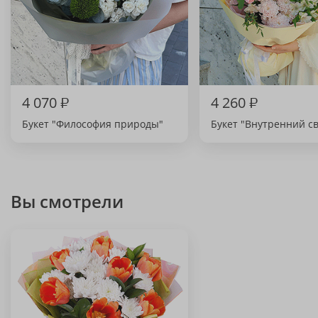
4 070
₽
4 260
₽
Букет "Философия природы"
Букет "Внутренний св
Вы смотрели