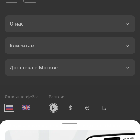
О нас
Клиентам
Доставка в Москве
Язык интерфейса:
Валюта:
©
Служба круглосуточной доставки цветов в Москве
Русский Букет, 2026