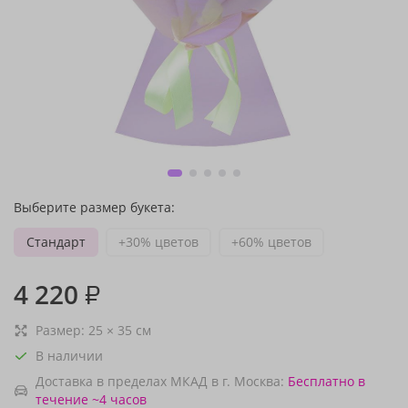
Выберите размер букета:
Стандарт
+30% цветов
+60% цветов
4 220
₽
Размер:
25
×
35
см
В наличии
Доставка в пределах МКАД в г. Москва:
Бесплатно
в
течение ~4 часов