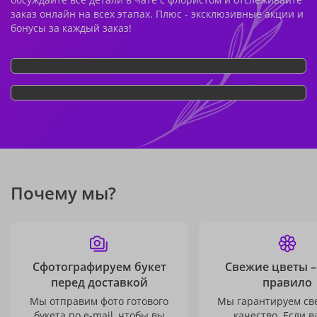
заказ онлайн на всех этапах. Плюс - эксклюзивные акции и
бонусы за каждый заказ!
Почему мы?
Сфотографируем букет
Свежие цветы –
перед доставкой
правило
Мы отправим фото готового
Мы гарантируем св
букета по e-mail, чтобы вы
качество. Если в