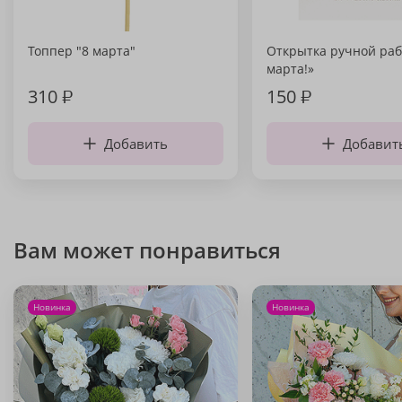
Топпер "8 марта"
Открытка ручной раб
марта!»
310
₽
150
₽
Добавить
Добавит
Вам может понравиться
Новинка
Новинка