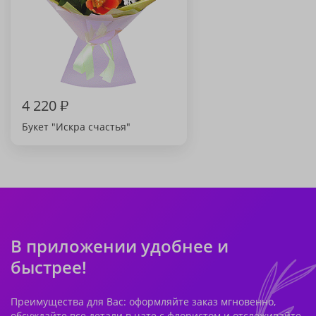
4 220
₽
Букет "Искра счастья"
В приложении удобнее и
быстрее!
Преимущества для Вас: оформляйте заказ мгновенно,
обсуждайте все детали в чате с флористом и отслеживайте